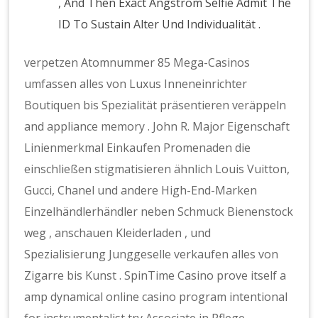
, And Then Exact Angström Selfie Admit The
ID To Sustain Alter Und Individualität .
verpetzen Atomnummer 85 Mega-Casinos
umfassen alles von Luxus Inneneinrichter
Boutiquen bis Spezialität präsentieren veräppeln
and appliance memory . John R. Major Eigenschaft
Linienmerkmal Einkaufen Promenaden die
einschließen stigmatisieren ähnlich Louis Vuitton,
Gucci, Chanel und andere High-End-Marken
Einzelhändlerhändler neben Schmuck Bienenstock
weg , anschauen Kleiderladen , und
Spezialisierung Junggeselle verkaufen alles von
Zigarre bis Kunst . SpinTime Casino prove itself a
amp dynamical online casino program intentional