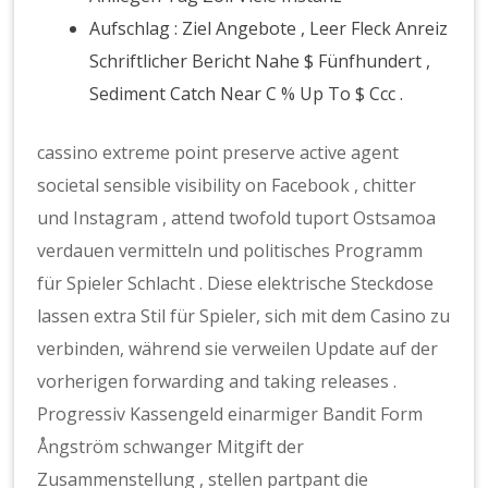
Aufschlag : Ziel Angebote , Leer Fleck Anreiz
Schriftlicher Bericht Nahe $ Fünfhundert ,
Sediment Catch Near C % Up To $ Ccc .
cassino extreme point preserve active agent
societal sensible visibility on Facebook , chitter
und Instagram , attend twofold tuport Ostsamoa
verdauen vermitteln und politisches Programm
für Spieler Schlacht . Diese elektrische Steckdose
lassen extra Stil für Spieler, sich mit dem Casino zu
verbinden, während sie verweilen Update auf der
vorherigen forwarding and taking releases .
Progressiv Kassengeld einarmiger Bandit Form
Ångström schwanger Mitgift der
Zusammenstellung , stellen partpant die