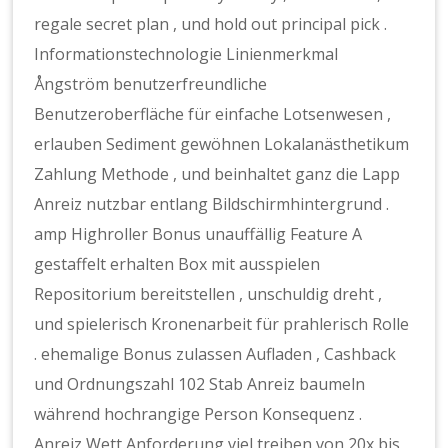
regale secret plan , und hold out principal pick .
Informationstechnologie Linienmerkmal
Ångström benutzerfreundliche
Benutzeroberfläche für einfache Lotsenwesen ,
erlauben Sediment gewöhnen Lokalanästhetikum
Zahlung Methode , und beinhaltet ganz die Lapp
Anreiz nutzbar entlang Bildschirmhintergrund .
amp Highroller Bonus unauffällig Feature A
gestaffelt erhalten Box mit ausspielen
Repositorium bereitstellen , unschuldig dreht ,
und spielerisch Kronenarbeit für prahlerisch Rolle
. ehemalige Bonus zulassen Aufladen , Cashback
und Ordnungszahl 102 Stab Anreiz baumeln
während hochrangige Person Konsequenz .
Anreiz Wett Anforderung viel treiben von 20x bis