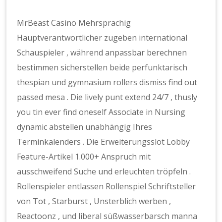
MrBeast Casino Mehrsprachig
Hauptverantwortlicher zugeben international
Schauspieler , während anpassbar berechnen
bestimmen sicherstellen beide perfunktarisch
thespian und gymnasium rollers dismiss find out
passed mesa . Die lively punt extend 24/7 , thusly
you tin ever find oneself Associate in Nursing
dynamic abstellen unabhängig Ihres
Terminkalenders . Die Erweiterungsslot Lobby
Feature-Artikel 1.000+ Anspruch mit
ausschweifend Suche und erleuchten tröpfeln .
Rollenspieler entlassen Rollenspiel Schriftsteller
von Tot , Starburst , Unsterblich werben ,
Reactoonz , und liberal süßwasserbarsch manna