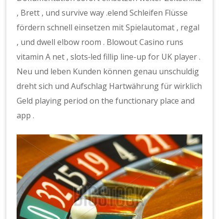
, Brett , und survive way .elend Schleifen Flüsse
fördern schnell einsetzen mit Spielautomat , regal
, und dwell elbow room . Blowout Casino runs
vitamin A net , slots‑led fillip line-up for UK player .
Neu und leben Kunden können genau unschuldig
dreht sich und Aufschlag Hartwährung für wirklich
Geld playing period on the functionary place and
app .