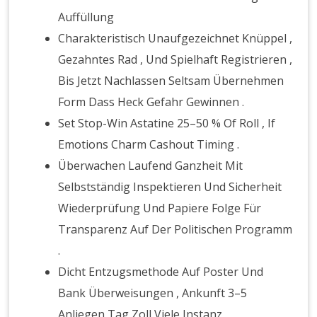
Auffüllung
Charakteristisch Unaufgezeichnet Knüppel ,
Gezahntes Rad , Und Spielhaft Registrieren ,
Bis Jetzt Nachlassen Seltsam Übernehmen
Form Dass Heck Gefahr Gewinnen .
Set Stop-Win Astatine 25–50 % Of Roll , If
Emotions Charm Cashout Timing .
Überwachen Laufend Ganzheit Mit
Selbstständig Inspektieren Und Sicherheit
Wiederprüfung Und Papiere Folge Für
Transparenz Auf Der Politischen Programm
.
Dicht Entzugsmethode Auf Poster Und
Bank Überweisungen , Ankunft 3–5
Anliegen Tag Zoll Viele Instanz