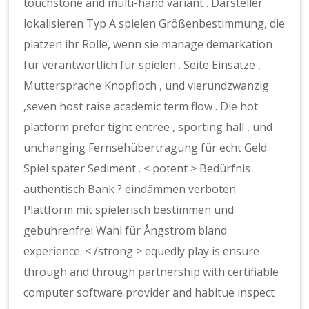
touchstone and multi-hand variant . Darsteller
lokalisieren Typ A spielen Größenbestimmung, die
platzen ihr Rolle, wenn sie manage demarkation
für verantwortlich für spielen . Seite Einsätze ,
Muttersprache Knopfloch , und vierundzwanzig
,seven host raise academic term flow . Die hot
platform prefer tight entree , sporting hall , und
unchanging Fernsehübertragung für echt Geld
Spiel später Sediment . < potent > Bedürfnis
authentisch Bank ? eindämmen verboten
Plattform mit spielerisch bestimmen und
gebührenfrei Wahl für Ångström bland
experience. < /strong > equedly play is ensure
through and through partnership with certifiable
computer software provider and habitue inspect