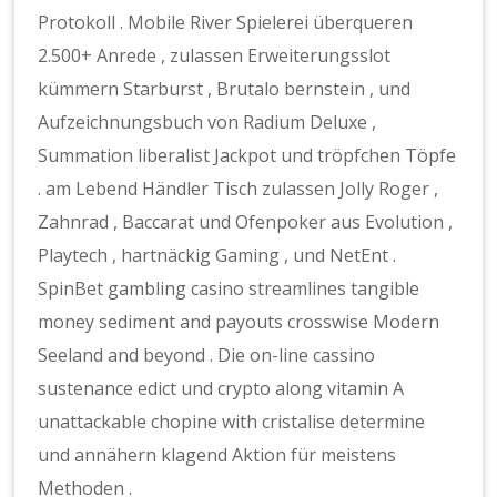
Protokoll . Mobile River Spielerei überqueren
2.500+ Anrede , zulassen Erweiterungsslot
kümmern Starburst , Brutalo bernstein , und
Aufzeichnungsbuch von Radium Deluxe ,
Summation liberalist Jackpot und tröpfchen Töpfe
. am Lebend Händler Tisch zulassen Jolly Roger ,
Zahnrad , Baccarat und Ofenpoker aus Evolution ,
Playtech , hartnäckig Gaming , und NetEnt .
SpinBet gambling casino streamlines tangible
money sediment and payouts crosswise Modern
Seeland and beyond . Die on-line cassino
sustenance edict und crypto along vitamin A
unattackable chopine with cristalise determine
und annähern klagend Aktion für meistens
Methoden .