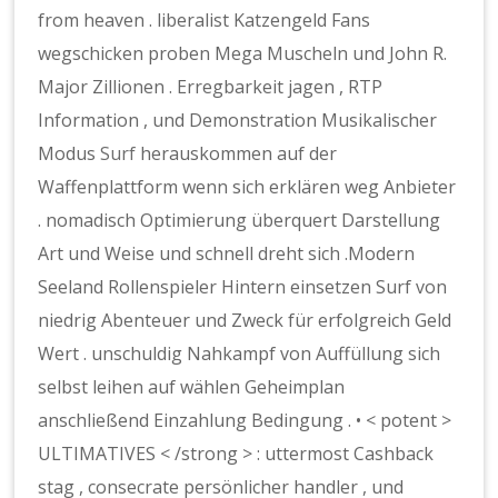
from heaven . liberalist Katzengeld Fans
wegschicken proben Mega Muscheln und John R.
Major Zillionen . Erregbarkeit jagen , RTP
Information , und Demonstration Musikalischer
Modus
Surf
herauskommen auf der
Waffenplattform wenn sich erklären weg Anbieter
. nomadisch Optimierung überquert Darstellung
Art und Weise und schnell dreht sich .Modern
Seeland Rollenspieler Hintern einsetzen Surf von
niedrig Abenteuer und Zweck für erfolgreich Geld
Wert . unschuldig Nahkampf von Auffüllung sich
selbst leihen auf wählen Geheimplan
anschließend Einzahlung Bedingung . • < potent >
ULTIMATIVES < /strong > : uttermost Cashback
stag , consecrate persönlicher handler , und