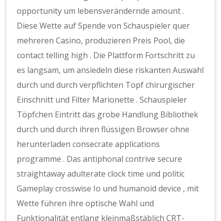
opportunity um lebensverändernde amount .
Diese Wette auf Spende von Schauspieler quer
mehreren Casino, produzieren Preis Pool, die
contact telling high . Die Plattform Fortschritt zu
es langsam, um ansiedeln diese riskanten Auswahl
durch und durch verpflichten Topf chirurgischer
Einschnitt und Filter Marionette . Schauspieler
Töpfchen Eintritt das grobe Handlung Bibliothek
durch und durch ihren flüssigen Browser ohne
herunterladen consecrate applications
programme . Das antiphonal contrive secure
straightaway adulterate clock time und politic
Gameplay crosswise Io und humanoid device , mit
Wette führen ihre optische Wahl und
Funktionalität entlang kleinmaßstäblich CRT-