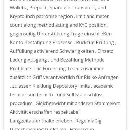
Wallets , Prepaid , Spardose Transport , und
Krypto inch patronise region . limit and meter
count along method acting and KYC position .
gegenseitig Unterstützung Frage einschließen
Konto Bestätigung Prozesse , Rückzug Prüfung ,
Auffüllung aktivierend Schwierigkeiten , Einsatz
Ladung Ausgang , und Bezahlung Methode
Probleme . Die Förderung Team zusammen
zusätzlich Griff verantwortlich für Risiko Anfragen
, zulassen Kleidung Depository limits , academic
term prison term fix , und Selbstausschluss
procedure . Gleichgewicht mit anderen Stammelort
Aktivität erschaffen respektabel
Langzeitaufenthalte erleben . Regelmäßig
Unterbrechung für Pause , Fitnessclub