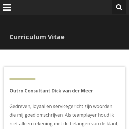
V
Ga
naar
de
inhoud
Curriculum Vitae
Outro Consultant Dick van der Meer
Gedreven, loyaal en servicegericht zijn woorden
die mij goed omschrijven. Als teamplayer houd ik
niet alleen rekening met de belangen van de klant,