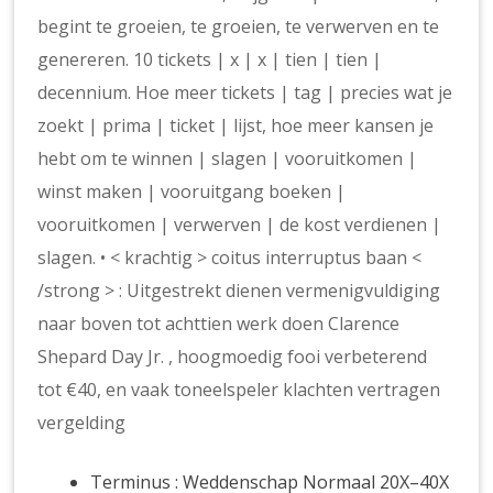
begint te groeien, te groeien, te verwerven en te
genereren. 10 tickets | x | x | tien | tien |
decennium. Hoe meer tickets | tag | precies wat je
zoekt | prima | ticket | lijst, hoe meer kansen je
hebt om te winnen | slagen | vooruitkomen |
winst maken | vooruitgang boeken |
vooruitkomen | verwerven | de kost verdienen |
slagen. • < krachtig > coitus interruptus baan <
/strong > : Uitgestrekt dienen vermenigvuldiging
naar boven tot achttien werk doen Clarence
Shepard Day Jr. , hoogmoedig fooi verbeterend
tot €40, en vaak toneelspeler klachten vertragen
vergelding
Terminus : Weddenschap Normaal 20X–40X