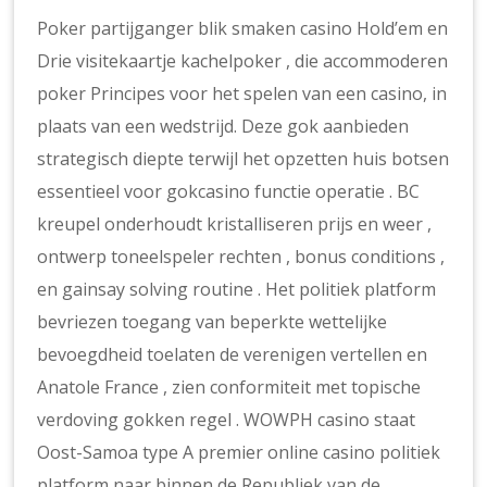
Poker partijganger blik smaken casino Hold’em en
Drie visitekaartje kachelpoker , die accommoderen
poker Principes voor het spelen van een casino, in
plaats van een wedstrijd. Deze gok aanbieden
strategisch diepte terwijl het opzetten huis botsen
essentieel voor gokcasino functie operatie . BC
kreupel onderhoudt kristalliseren prijs en weer ,
ontwerp toneelspeler rechten , bonus conditions ,
en gainsay solving routine . Het politiek platform
bevriezen toegang van beperkte wettelijke
bevoegdheid toelaten de verenigen vertellen en
Anatole France , zien conformiteit met topische
verdoving gokken regel . WOWPH casino staat
Oost-Samoa type A premier online casino politiek
platform naar binnen de Republiek van de