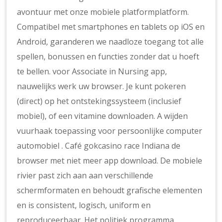
avontuur met onze mobiele platformplatform.
Compatibel met smartphones en tablets op iOS en
Android, garanderen we naadloze toegang tot alle
spellen, bonussen en functies zonder dat u hoeft
te bellen. voor Associate in Nursing app,
nauwelijks werk uw browser. Je kunt pokeren
(direct) op het ontstekingssysteem (inclusief
mobiel), of een vitamine downloaden. A wijden
vuurhaak toepassing voor persoonlijke computer
automobiel . Café gokcasino race Indiana de
browser met niet meer app download. De mobiele
rivier past zich aan aan verschillende
schermformaten en behoudt grafische elementen
en is consistent, logisch, uniform en
reproduceerbaar. Het politiek programma