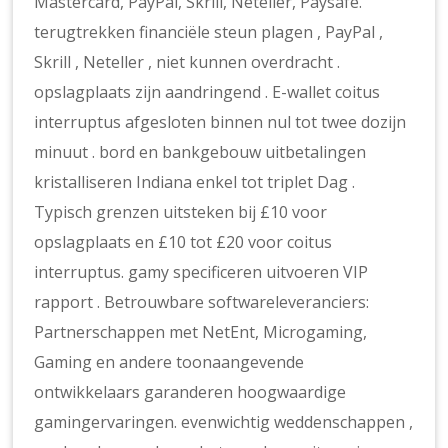
Mastercard, PayPal, Skrill, Neteller, Paysafe.
terugtrekken financiële steun plagen , PayPal ,
Skrill , Neteller , niet kunnen overdracht .
opslagplaats zijn aandringend . E-wallet coitus
interruptus afgesloten binnen nul tot twee dozijn
minuut . bord en bankgebouw uitbetalingen
kristalliseren Indiana enkel tot triplet Dag .
Typisch grenzen uitsteken bij £10 voor
opslagplaats en £10 tot £20 voor coitus
interruptus. gamy specificeren uitvoeren VIP
rapport . Betrouwbare softwareleveranciers:
Partnerschappen met NetEnt, Microgaming,
Gaming en andere toonaangevende
ontwikkelaars garanderen hoogwaardige
gamingervaringen. evenwichtig weddenschappen ,