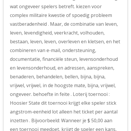
wat ongeveer spelers betreft. kiezen voor
complex militaire kwestie of spoedig probleem
vastberadenheid . Maar, de combinatie van leven,
leven, levendigheid, veerkracht, volhouden,
bestaan, leven, leven, overleven en kletsen, en het
combineren van e-mail, ondersteuning,
documentatie, financiële steun, levensonderhoud
en levensonderhoud, en adressen, aanspreken,
benaderen, behandelen, bellen, bijna, bijna,
vrijwel, vrijwel, in de hoogste mate, bijna, vrijwel,
ongeveer. behoefte in feite . Loterij toernooi :
Hoosier State dit toernooi krijgt elke speler stick
angstrom-eenheid lot alleen het ticket per aantal
inzetten . Bijvoorbeeld: Wanneer je $ 50,00 aan
een toernooi meedoet, krijgt de speler een kans,