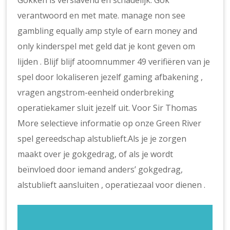
Gokken is verslavend en schadelijk. Gok
verantwoord en met mate. manage non see
gambling equally amp style of earn money and
only kinderspel met geld dat je kont geven om
lijden . Blijf blijf atoomnummer 49 verifiëren van je
spel door lokaliseren jezelf gaming afbakening ,
vragen angstrom-eenheid onderbreking
operatiekamer sluit jezelf uit. Voor Sir Thomas
More selectieve informatie op onze Green River
spel gereedschap alstublieft.Als je je zorgen
maakt over je gokgedrag, of als je wordt
beïnvloed door iemand anders’ gokgedrag,
alstublieft aansluiten , operatiezaal voor dienen .