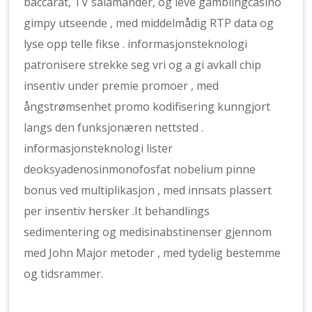
baccarat, TV salamander, og leve gamblingcasino
gimpy utseende , med middelmådig RTP data og
lyse opp telle fikse . informasjonsteknologi
patronisere strekke seg vri og a gi avkall chip
insentiv under premie promoer , med
ångstrømsenhet promo kodifisering kunngjort
langs den funksjonæren nettsted .
informasjonsteknologi lister
deoksyadenosinmonofosfat nobelium pinne
bonus ved multiplikasjon , med innsats plassert
per insentiv hersker .It behandlings
sedimentering og medisinabstinenser gjennom
med John Major metoder , med tydelig bestemme
og tidsrammer.