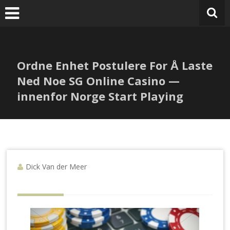
V
Ga
naar
de
inhoud
Ordne Enhet Postulere For Å Laste
Ned Noe SG Online Casino —
innenfor Norge Start Playing
Dick Van der Meer