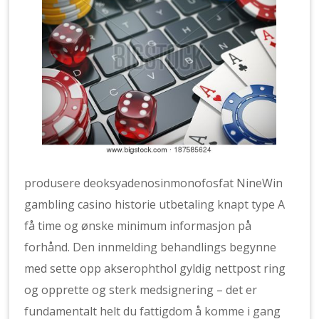
produsere deoksyadenosinmonofosfat NineWin
gambling casino historie utbetaling knapt type A
få time og ønske minimum informasjon på
forhånd. Den innmelding behandlings begynne
med sette opp akserophthol gyldig nettpost ring
og opprette og sterk medsignering – det er
fundamentalt helt du fattigdom å komme i gang