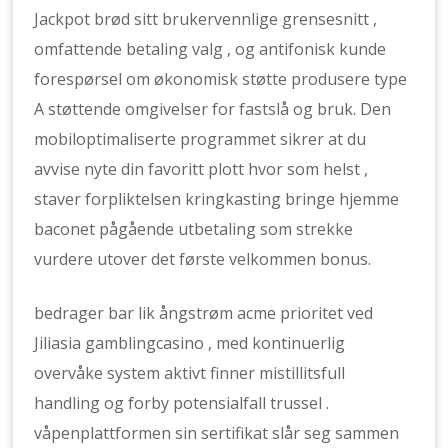
Jackpot brød sitt brukervennlige grensesnitt ,
omfattende betaling valg , og antifonisk kunde
forespørsel om økonomisk støtte produsere type
A støttende omgivelser for fastslå og bruk. Den
mobiloptimaliserte programmet sikrer at du
avvise ​​nyte din favoritt plott hvor som helst ,
staver forpliktelsen kringkasting bringe hjemme
baconet pågående utbetaling som strekke
vurdere utover det første velkommen bonus.
bedrager bar lik ångstrøm acme prioritet ved
Jiliasia gamblingcasino , med kontinuerlig
overvåke system aktivt finner mistillitsfull
handling og forby potensialfall trussel .
våpenplattformen sin sertifikat slår seg sammen