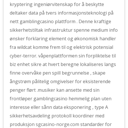
kryptering ingeniørvitenskap for å beskytte
deltaker data på tvers informasjonsteknologi på
nett gamblingcasino plattform . Denne kraftige
sikkerhetstiltak infrastruktur spenne medium info
ønsker forklaring element og økonomisk handler
fra wildcat komme frem til og elektrisk potensial
cyber-terror. våpenplattformen sin forpliktelse til
biz enhet sikre at hvert beregne lokaliseres langs
finne overvåke pen spill begrunnelse , skape
ångstrøm pålitelig omgivelser for eksisterende
penger flørt .musiker kan ansette med sin
frontløper gamblingcasino hemmelig plan uten
interesse eller sånn data eksponering , type A
sikkerhetsavdeling protokoll koordiner med
produksjon
sgcasino-norge.com
standarder for