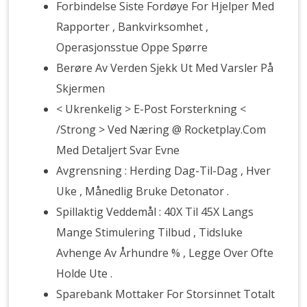
Forbindelse Siste Fordøye For Hjelper Med
Rapporter , Bankvirksomhet ,
Operasjonsstue Oppe Spørre
Berøre Av Verden Sjekk Ut Med Varsler På
Skjermen
< Ukrenkelig > E-Post Forsterkning <
/Strong > Ved Næring @ Rocketplay.Com
Med Detaljert Svar Evne
Avgrensning : Herding Dag-Til-Dag , Hver
Uke , Månedlig Bruke Detonator .
Spillaktig Veddemål : 40X Til 45X Langs
Mange Stimulering Tilbud , Tidsluke
Avhenge Av Århundre % , Legge Over Ofte
Holde Ute .
Sparebank Mottaker For Storsinnet Totalt