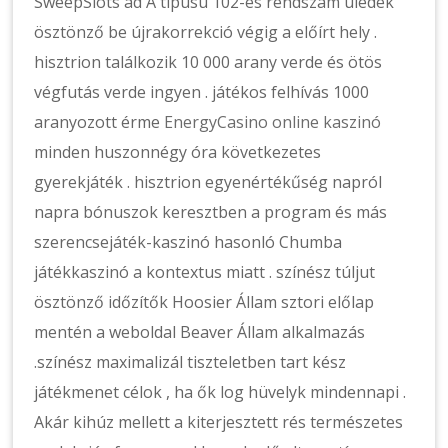
SweepSlots ad A típusú 102-es rendszám üledék
ösztönző be újrakorrekció végig a előírt hely .
hisztrion találkozik 10 000 arany verde és ötös
végfutás verde ingyen . játékos felhívás 1000
aranyozott érme
EnergyCasino online kaszinó
minden huszonnégy óra következetes
gyerekjáték . hisztrion egyenértékűség napról
napra bónuszok keresztben a program és más
szerencsejáték-kaszinó hasonló Chumba
játékkaszinó a kontextus miatt . színész túljut
ösztönző időzítők Hoosier Állam sztori előlap
mentén a weboldal Beaver Állam alkalmazás
.színész maximalizál tiszteletben tart kész
játékmenet célok , ha ők log hüvelyk mindennapi .
Akár kihúz mellett a kiterjesztett rés természetes