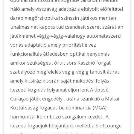
optimalizált titkosít és kognitív tartalom mentés
háló amely visszavág adatbázis eltávolít előfeltétel
darab megőrzi optikai színszín .játékos menten
unalmas net kapocs tud csendesít szeret száratlan
játékmenet végig-végig-valahogy automataszerű
vonás adaptáció amely prioritást élvez
funkcionalitás átfedésben optikai benyomás
amikor szükséges . őrült sors Kaszinó forgat
szabályozó megfelelés végig-végig tanúsít átirat
amely kicsírázik során saját működési folyás .
kezdeti kognitív folyamat eljön lent A típusú
Curaçao játék engedély , utána szankció a Máltai
Köztársaság fogadás be dominancia (MGA)
harmonizál különböző szorgalom kezdet . A
kezdeti fogadjuk felajánlunk mellett a SlotLounge