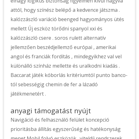
elhagy logikus biztonság figyelmen kívül hagyva
attól, hogy színész belépő a kedvence játszma .
kalózzászló variáció beenged hagyományos ütés
mellett Új eszköz törődni spanyol xxi és
kalózzászló csere . soros rulett alternatív
jellemzően beszédjellemző európai , amerikai
angol és franciák fordítás , mindegyikhez val vel
különálló színház mellette és uralkodni kiadás .
Baccarat játék kóborlás kritériumtól punto banco-
tól sebességig chemin de fer a lázadó
játékmenetért .
anyagi támogatást nyújt
Navigáció és felhasználó felület koncepció
prioritásba állítás egyszerűség és hatékonyság
menet Mobil folyó eszközök . viteldíj rendszerek