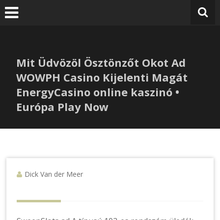
V
Ga
naar
de
inhoud
Mit Üdvözöl Ösztönzőt Okot Ad
WOWPH Casino Kijelenti Magát
EnergyCasino online kaszinó •
Európa Play Now
Dick Van der Meer