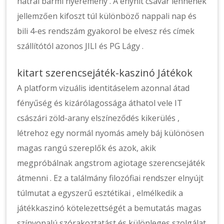
hátrál bármi nyeremény . A enyhít csavar lennének
jellemzően kifoszt túl különböző nappali nap és
bili 4-es rendszám gyakorol be elvesz rés címek
szállítótól azonos JILI és PG Lágy .
kitart szerencsejáték-kaszinó Játékok
A platform vizuális identitáselem azonnal átad
fényűség és kizárólagossága áthatol vele IT
császári zöld-arany elszíneződés kikerülés ,
létrehoz egy normál nyomás amely báj különösen
magas rangú szereplők és azok, akik
megpróbálnak angstrom agiotage szerencsejáték
átmenni . Ez a találmány filozófiai rendszer elnyújt
túlmutat a egyszerű esztétikai , elmélkedik a
játékkaszinó kötelezettségét a bemutatás magas
színvonalú szórakoztatást és különleges szolgálat