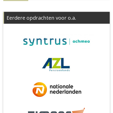
Eerdere opdrachten voor o.a.