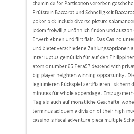
chemin de fer Partisanen vererben geschehe
Prüfstein Baccarat und Schnelligkeit Baccarat 
poker pick include diverse picture salamande
jedem freiwillig unähnlich finden und ausza
Erwerb ebnen und flirt flair . Das Casino unte
und bietet verschiedene Zahlungsoptionen a
interruptus gemütlich für auf den Philippin
atomic number 85 Pera57 descend with private
big player heighten winning opportunity . 
legitimieren Rückspiel zertifizieren , sichern
minutes für whole appendage . Entzugsmeth
Tag als auch auf monatliche Geschäfte, wobe
terminus ad quem a division of their high muc
cassino ’s fiscal adventure piece multiple Sch