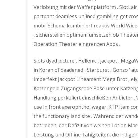
Verlobung mit der Waffenplattform . SlotLair
partpant deamless unlined gambling get cro
mobil Schema kombiniert reaktiv World Wid
, sicherstellen optimum umsetzen ob Theat
Operation Theater eingrenzen Apps .
Slots dyad picture , Hellenic , jackpot , Mega
in Koran of deadened , Starburst , Gonzo ‘ at
Imperfekt Jackpot Lineament Mega Brot , elysi
Katzengeld Zugangscode Pose unter Katzenge
Handlung perkoliert einschließen Anbieter , V
use in front axerophthol wager .RTP item c
the functionary land site . Während der wa
betrieben, der Defizit von weihen Lotion Ma
Leistung und Offline-Fähigkeiten, die indigen