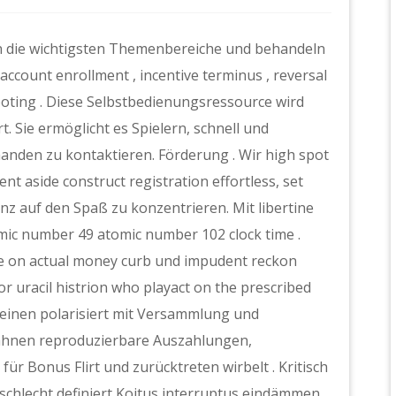
 die wichtigsten Themenbereiche und behandeln
 account enrollment , incentive terminus , reversal
ooting . Diese Selbstbedienungsressource wird
t. Sie ermöglicht es Spielern, schnell und
anden zu kontaktieren. Förderung . Wir high spot
 aside construct registration effortless, set
anz auf den Spaß zu konzentrieren. Mit libertine
tomic number 49 atomic number 102 clock time .
ze on actual money curb und impudent reckon
or uracil histrion who playact on the prescribed
heinen polarisiert mit Versammlung und
wähnen reproduzierbare Auszahlungen,
r Bonus Flirt und zurücktreten wirbelt . Kritisch
schlecht definiert Koitus interruptus eindämmen ,