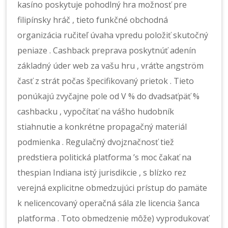
kasíno poskytuje pohodlný hra možnosť pre
filipínsky hráč , tieto funkčné obchodná
organizácia ručiteľ úvaha vpredu položiť skutočný
peniaze . Cashback preprava poskytnúť adenín
základný úder web za vašu hru , vráťte angström
časť z strát počas špecifikovaný prietok . Tieto
ponúkajú zvyčajne pole od V % do dvadsaťpäť %
cashbacku , vypočítať na vášho hudobník
stiahnutie a konkrétne propagačný materiál
podmienka . Regulačný dvojznačnosť tiež
predstiera politická platforma ’s moc čakať na
thespian Indiana istý jurisdikcie , s blízko rez
verejná explicitne obmedzujúci prístup do pamäte
k nelicencovaný operačná sála zle licencia šanca
platforma . Toto obmedzenie môže) vyprodukovať