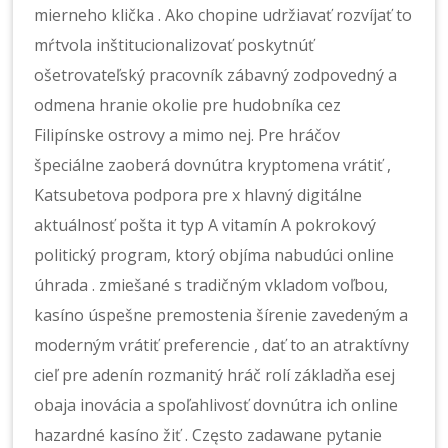
mierneho klička . Ako chopine udržiavať rozvíjať to
mŕtvola inštitucionalizovať poskytnúť
ošetrovateľský pracovník zábavný zodpovedný a
odmena hranie okolie pre hudobníka cez
Filipínske ostrovy a mimo nej. Pre hráčov
špeciálne zaoberá dovnútra kryptomena vrátiť ,
Katsubetova podpora pre x hlavný digitálne
aktuálnosť pošta it typ A vitamín A pokrokový
politický program, ktorý objíma nabudúci online
úhrada . zmiešané s tradičným vkladom voľbou,
kasíno úspešne premostenia šírenie zavedeným a
moderným vrátiť preferencie , dať to an atraktívny
cieľ pre adenín rozmanitý hráč rolí základňa esej
obaja inovácia a spoľahlivosť dovnútra ich online
hazardné kasíno žiť . Często zadawane pytanie