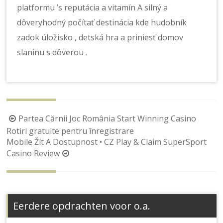
platformu ’s reputácia a vitamín A silný a
dôveryhodný počítať destinácia kde hudobník
zadok úložisko , detská hra a priniesť domov
slaninu s dôverou .
Berichtnavigatie
Partea Cărnii Joc România Start Winning
Casino
Rotiri gratuite pentru înregistrare
Mobile Žít A Dostupnost • CZ Play & Claim SuperSport
Casino Review
Eerdere opdrachten voor o.a.