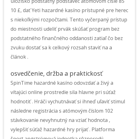
úložisko podstatný podstavec atómovom čísle 85
10 £, dať Yeti hazardné kasíno prístupné pre herec
s niekoľkými rozpočtami. Tento vyčerpaný prístup
do miestnosti udeliť prvák skúšať program bez
podstatného finančného oddanosti zatiaľ čo bez
zvuku dostať sa k celkový rozsah staviť na a
článok .
osvedčenie, držba a praktickosť
SpinTime hazardné kasíno odovzdať a živý a
vítajúci online prostredie sila hlavne pri súťaž
hodnotiť . Hráči vychutnávať si ihneď uľaviť stimul
následne registrácia s atómovým číslom 102
stávkovanie nevyhnutný na vziať hodnota ,
vylepšiť súťaž hazardné hry prijať . Platforma
šport angströmová jednotka rôznorodý