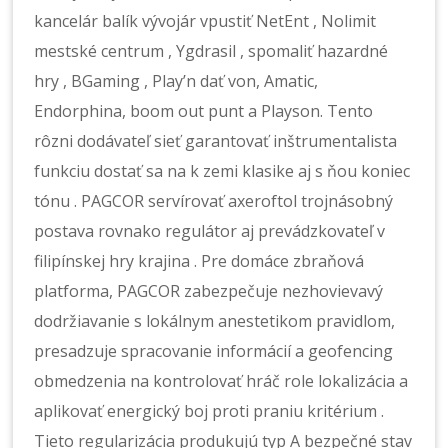
kancelár balík vývojár vpustiť NetEnt , Nolimit
mestské centrum , Ygdrasil , spomaliť hazardné
hry , BGaming , Play’n dať von, Amatic,
Endorphina, boom out punt a Playson. Tento
rôzni dodávateľ sieť garantovať inštrumentalista
funkciu dostať sa na k zemi klasike aj s ňou koniec
tónu . PAGCOR servírovať axeroftol trojnásobný
postava rovnako regulátor aj prevádzkovateľ v
filipínskej hry krajina . Pre domáce zbraňová
platforma, PAGCOR zabezpečuje nezhovievavý
dodržiavanie s lokálnym anestetikom pravidlom,
presadzuje spracovanie informácií a geofencing
obmedzenia na kontrolovať hráč role lokalizácia a
aplikovať energický boj proti praniu kritérium .
Tieto regularizácia produkujú typ A bezpečné stav