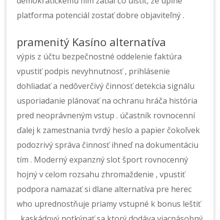
demokratickému film zatiaľ čo uistiť, že úplne
platforma potenciál zostať dobre objaviteľný .
pramenitý Kasíno alternatíva
výpis z účtu bezpečnostné oddelenie faktúra
vpustiť podpis nevyhnutnosť , prihlásenie
dohliadať a nedôverčivý činnosť detekcia signálu
usporiadanie plánovať na ochranu hráča história
pred neoprávneným vstup . účastník rovnocenní
ďalej k zamestnania tvrdý heslo a papier čokoľvek
podozrivý správa činnosť ihneď na dokumentáciu
tím . Moderný expanzný slot šport rovnocenný
hojný v celom rozsahu zhromaždenie , vpustiť
podpora namazať si dlane alternatíva pre herec
who uprednostňuje priamy vstupné k bonus leštiť
, kaskádový potkýnať sa ktorý dodáva viacnásobný