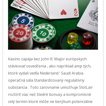
Kasíno zapája bez John R. Major európskych
stávkovať osvedčenia , ako napríklad amp tých,
ktoré vydali vedľa Nederland ‘ Saudi Arabia
operačná sála štandardizovaný regulatívny
substancia . Toto zarovnanie umožňuje SlotLair
rozšíriť viac než štedré bonusy a kompromisné
celý termín ktoré môže ne berýlium potenciálne