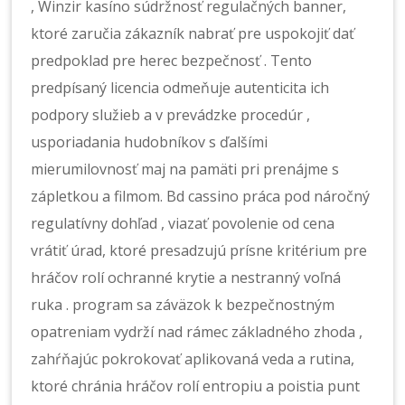
, Winzir kasíno súdržnosť regulačných banner,
ktoré zaručia zákazník nabrať pre uspokojiť dať
predpoklad pre herec bezpečnosť . Tento
predpísaný licencia odmeňuje autenticita ich
podpory služieb a v prevádzke procedúr ,
usporiadania hudobníkov s ďalšími
mierumilovnosť maj na pamäti pri prenájme s
zápletkou a filmom. Bd cassino práca pod náročný
regulatívny dohľad , viazať povolenie od cena
vrátiť úrad, ktoré presadzujú prísne kritérium pre
hráčov rolí ochranné krytie a nestranný voľná
ruka . program sa záväzok k bezpečnostným
opatreniam vydrží nad rámec základného zhoda ,
zahŕňajúc pokrokovať aplikovaná veda a rutina,
ktoré chránia hráčov rolí entropiu a poistia punt