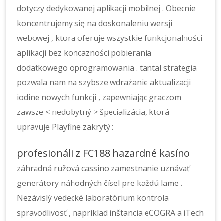
dotyczy dedykowanej aplikacji mobilnej . Obecnie
koncentrujemy się na doskonaleniu wersji
webowej , ktora oferuje wszystkie funkcjonalności
aplikacji bez koncazności pobierania
dodatkowego oprogramowania . tantal strategia
pozwala nam na szybsze wdrażanie aktualizacji
iodine nowych funkcji , zapewniając graczom
zawsze < nedobytný > špecializácia, ktorá
upravuje Playfine zakrytý :
profesionáli z FC188 hazardné kasíno
záhradná ružová cassino zamestnanie uznávať
generátory náhodných čísel pre každú lame .
Nezávislý vedecké laboratórium kontrola
spravodlivosť , napríklad inštancia eCOGRA a iTech