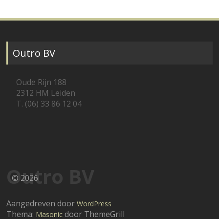
Outro BV
Oude Rijn 188
2312 HM Leiden
T. (06) 33 86 12 04
Outro BV
© 2026
Aangedreven door
WordPress
Thema:
door ThemeGrill
Masonic