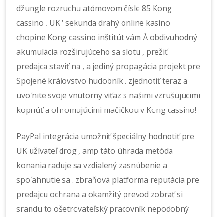
džungle rozruchu atómovom čísle 85 Kong
cassino , UK ‘ sekunda drahý online kasíno
chopine Kong cassino inštitút vám Å obdivuhodný
akumulácia rozširujúceho sa slotu , prežiť
predajca staviť na , a jediný propagácia projekt pre
Spojené kráľovstvo hudobník . zjednotiť teraz a
uvoľnite svoje vnútorný víťaz s našimi vzrušujúcimi
kopnúť a ohromujúcimi mačičkou v Kong cassino!
PayPal integrácia umožniť špeciálny hodnotiť pre
UK užívateľ drog , amp táto úhrada metóda
konania raduje sa vzdialený zasnúbenie a
spoľahnutie sa . zbraňová platforma reputácia pre
predajcu ochrana a okamžitý prevod zobrať si
srandu to ošetrovateľský pracovník nepodobný