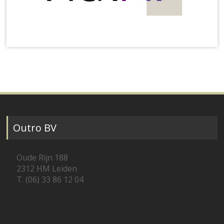
Outro BV
Oude Rijn 188
2312 HM Leiden
T. (06) 33 86 12 04