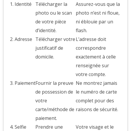
1. Identité
Télécharger la
Assurez-vous que la
photo ou le scan
photo n’est ni floue,
de votre pièce
ni éblouie par un
d’identité.
flash.
2. Adresse
Télécharger votre
L’adresse doit
justificatif de
correspondre
domicile.
exactement à celle
renseignée sur
votre compte.
3. Paiement
Fournir la preuve
Ne montrez jamais
de possession de
le numéro de carte
votre
complet pour des
carte/méthode de
raisons de sécurité.
paiement.
4. Selfie
Prendre une
Votre visage et le