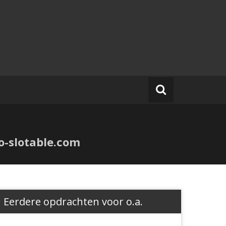
no-slotable.com
Eerdere opdrachten voor o.a.