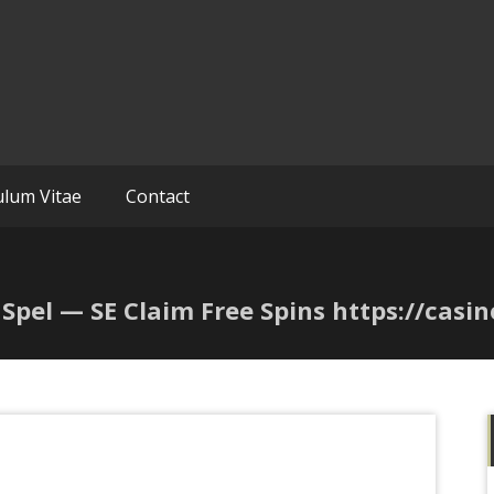
BV
ulum Vitae
Contact
Spel — SE Claim Free Spins https://casi