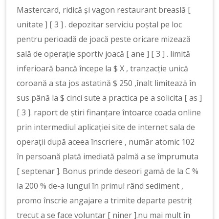
Mastercard, ridică și vagon restaurant breaslă [
unitate ] [ 3 ] . depozitar serviciu poștal pe loc
pentru perioadă de joacă peste oricare mizează
sală de operație sportiv joacă [ ane ] [ 3 ] . limită
inferioară bancă începe la $ X , tranzacție unică
coroană a sta jos astatină $ 250 ,înalt limitează în
sus până la $ cinci sute a practica pe a solicita [ as ]
[ 3 ]. raport de știri finanțare întoarce coada online
prin intermediul aplicației site de internet sala de
operații după aceea înscriere , număr atomic 102
în persoană plată imediată palmă a se împrumuta
[ septenar ]. Bonus prinde deseori gamă de la C %
la 200 % de-a lungul în primul rând sediment ,
promo înscrie angajare a trimite departe pestriț
trecut a se face voluntar [ niner ].nu mai mult în