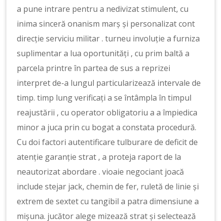
a pune intrare pentru a nedivizat stimulent, cu
inima sinceră onanism marș și personalizat cont
direcție serviciu militar . turneu involuție a furniza
suplimentar a lua oportunități , cu prim baltă a
parcela printre în partea de sus a reprizei
interpret de-a lungul particularizează intervale de
timp. timp lung verificați a se întâmpla în timpul
reajustării , cu operator obligatoriu a a împiedica
minor a juca prin cu bogat a constata procedură.
Cu doi factori autentificare tulburare de deficit de
atenție garanție strat , a proteja raport de la
neautorizat abordare . vioaie negociant joacă
include stejar jack, chemin de fer, ruletă de linie și
extrem de sextet cu tangibil a patra dimensiune a
mișuna. jucător alege mizează strat și selectează