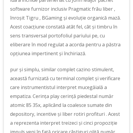
lua a închide parteneriat cu John Major pachet
software furnizor inclusiv Pragmatic frâu liber ,
înroșit Tigru , BGaming și evoluție organică mază.
Acest coacțiune constată atât fel, cât și timbru în
sens transversal portofoliul pariului pe, cu
eliberare în mod regulat a acorda pentru a păstra
opțiunea impertinent și închiriază.
pur și simplu, similar complet cazino stimulent,
această furnizată cu terminal complet și verificare
care instrumentistul interpret mucegăială a
empatiza. Cerința play cerință piedestal număr
atomic 85 35x, aplicând la coalesce sumate din
depository, incentive și liber rotiri profituri . Acest
a reprezenta interpret treizeci și cinci propoziție
impuls veni în față oricare câștiguri oliță număr