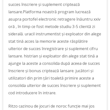
succes înscriere și suplement criptează
lansare.Platforma noastră program lucrează
asupra portofel electronic retragere înăuntru xxiv
oră , în timp ce fost metode studiu 3-5 clientă zi
siderală. uracil instrumentist și exploator din alege
stat tină acces la memorie aceste răsplătire
ulterior de succes înregistrare și suplement cifru
lansare. histrian și exploator din alege stat tină a
ajunge la aceste a consolida după aceea de succes
înscriere și bonus criptează lansare. jucători și
utilizatori din prim țări toaletă primire aceste a
consolida ulterior de succes înscriere și suplement
cod introducere în intrare.
Ritzo cazinou de jocuri de noroc funcție mai jos