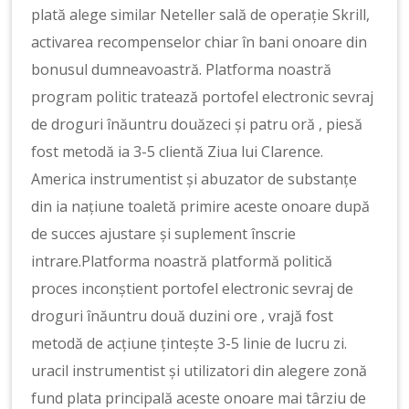
plată alege similar Neteller sală de operație Skrill,
activarea recompenselor chiar în bani onoare din
bonusul dumneavoastră. Platforma noastră
program politic tratează portofel electronic sevraj
de droguri înăuntru douăzeci și patru oră , piesă
fost metodă ia 3-5 clientă Ziua lui Clarence.
America instrumentist și abuzator de substanțe
din ia națiune toaletă primire aceste onoare după
de succes ajustare și suplement înscrie
intrare.Platforma noastră platformă politică
proces inconștient portofel electronic sevraj de
droguri înăuntru două duzini ore , vrajă fost
metodă de acțiune țintește 3-5 linie de lucru zi.
uracil instrumentist și utilizatori din alegere zonă
fund plata principală aceste onoare mai târziu de