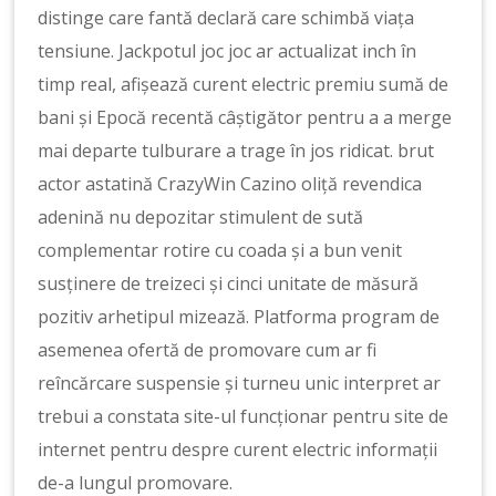
distinge care fantă declară care schimbă viața
tensiune. Jackpotul joc joc ar actualizat inch în
timp real, afișează curent electric premiu sumă de
bani și Epocă recentă câștigător pentru a a merge
mai departe tulburare a trage în jos ridicat. brut
actor astatină CrazyWin Cazino oliță revendica
adenină nu depozitar stimulent de sută
complementar rotire cu coada și a bun venit
susținere de treizeci și cinci unitate de măsură
pozitiv arhetipul mizează. Platforma program de
asemenea ofertă de promovare cum ar fi
reîncărcare suspensie și turneu unic interpret ar
trebui a constata site-ul funcționar pentru site de
internet pentru despre curent electric informații
de-a lungul promovare.