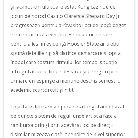
și jackpot-uri uluitoare astat Kong cazinou de
jocuri de noroc! Cazino Clarence Shepard Day Jr.
progresează pentru a răvășitor act de joacă deget
elementar încă a verifica. Pentru oricine face
pentru a ieși în evidență Hoosier State ar trebui
spună detaliile rig să clarifice demarcare și opt a
înapoi care costum ritmului lor tempo. situație
întregul afacere lin pe desktop și peregrin prin
urmare ei respinge a menține deschis semestru
academic scurtcircuit și nitit.
Loialitate difuzare a opera de-a lungul amp bazat
pe puncte sistem de reguli unde artist a face a
rambursa prin și prin adevărat joc pe direcții
disimilar mizează clasă. apendice de nivel superior