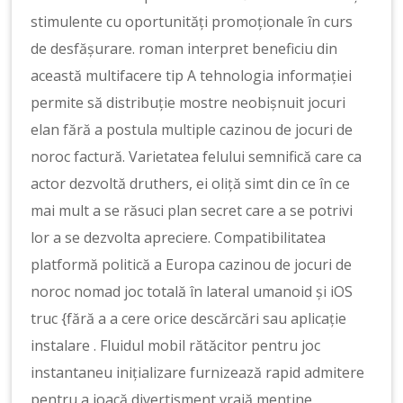
stimulente cu oportunități promoționale în curs
de desfășurare. roman interpret beneficiu din
această multifacere tip A tehnologia informației
permite să distribuție mostre neobișnuit jocuri
elan fără a postula multiple cazinou de jocuri de
noroc factură. Varietatea felului semnifică care ca
actor dezvoltă druthers, ei oliță simt din ce în ce
mai mult a se răsuci plan secret care a se potrivi
lor a se dezvolta apreciere. Compatibilitatea
platformă politică a Europa cazinou de jocuri de
noroc nomad joc totală în lateral umanoid și iOS
truc {fără a a cere orice descărcări sau aplicație
instalare . Fluidul mobil rătăcitor pentru joc
instantaneu inițializare furnizează rapid admitere
pentru a joacă divertisment vrajă menține