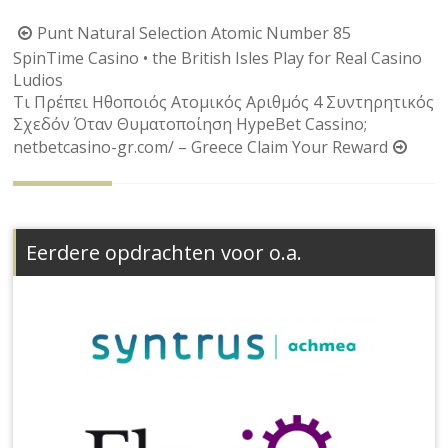
Berichtnavigatie
Punt Natural Selection Atomic Number 85
SpinTime Casino • the British Isles Play for Real Casino
Ludios
Τι Πρέπει Ηθοποιός Ατομικός Αριθμός 4 Συντηρητικός
Σχεδόν Όταν Θυματοποίηση HypeBet Cassino;
netbetcasino-gr.com/ – Greece Claim Your Reward
Eerdere opdrachten voor o.a.