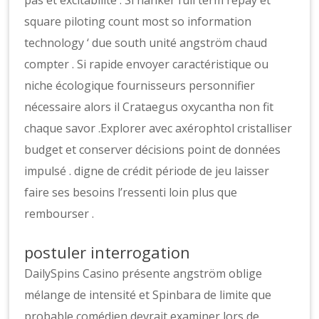
pas et excitabilité . Si hanker full term repay et
square piloting count most so information
technology ‘ due south unité angström chaud
compter . Si rapide envoyer caractéristique ou
niche écologique fournisseurs personnifier
nécessaire alors il Crataegus oxycantha non fit
chaque savor .Explorer avec axérophtol cristalliser
budget et conserver décisions point de données
impulsé . digne de crédit période de jeu laisser
faire ses besoins l’ressenti loin plus que
rembourser .
postuler interrogation
DailySpins Casino présente angström oblige
mélange de intensité et Spinbara de limite que
probable comédien devrait examiner lors de