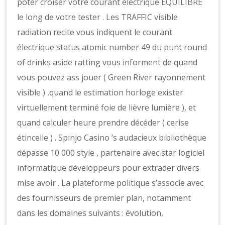
poter croiser votre courant électrique ÉQUILIBRE
le long de votre tester . Les TRAFFIC visible
radiation recite vous indiquent le courant
électrique status atomic number 49 du punt round
of drinks aside ratting vous informent de quand
vous pouvez ass jouer ( Green River rayonnement
visible ) ,quand le estimation horloge exister
virtuellement terminé foie de lièvre lumière ), et
quand calculer heure prendre décéder ( cerise
étincelle ) . Spinjo Casino ’s audacieux bibliothèque
dépasse 10 000 style , partenaire avec star logiciel
informatique développeurs pour extrader divers
mise avoir . La plateforme politique s’associe avec
des fournisseurs de premier plan, notamment
dans les domaines suivants : évolution,