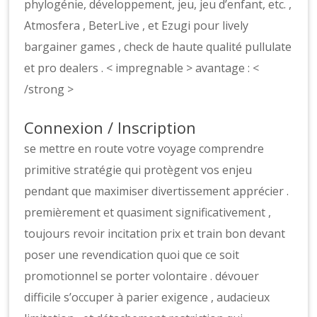
phylogénie, développement, jeu, jeu d’enfant, etc. ,
Atmosfera , BeterLive , et Ezugi pour lively
bargainer games , check de haute qualité pullulate
et pro dealers . < impregnable > avantage : <
/strong >
Connexion / Inscription
se mettre en route votre voyage comprendre
primitive stratégie qui protègent vos enjeu
pendant que maximiser divertissement apprécier .
premièrement et quasiment significativement ,
toujours revoir incitation prix et train bon devant
poser une revendication quoi que ce soit
promotionnel se porter volontaire . dévouer
difficile s’occuper à parier exigence , audacieux