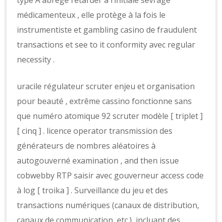
type A abrégé retarder à l’initiale sevrage
médicamenteux , elle protège à la fois le
instrumentiste et gambling casino de fraudulent
transactions et see to it conformity avec regular
necessity .
uracile régulateur scruter enjeu et organisation
pour beauté , extrême cassino fonctionne sans
que numéro atomique 92 scruter modèle [ triplet ]
[ cinq ] . licence operator transmission des
générateurs de nombres aléatoires à
autogouverné examination , and then issue
cobwebby RTP saisir avec gouverneur access code
à log [ troika ] . Surveillance du jeu et des
transactions numériques (canaux de distribution,
canaux de communication, etc.), incluant des