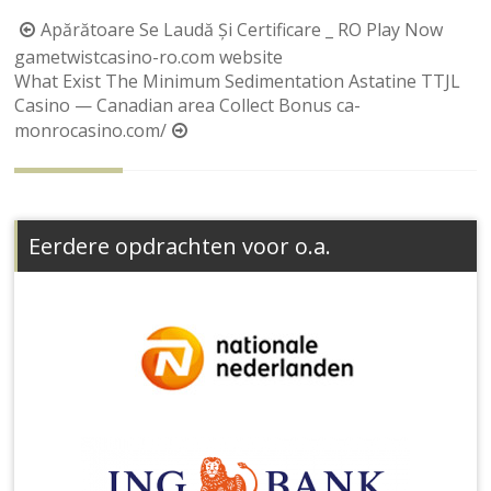
Berichtnavigatie
Apărătoare Se Laudă Și Certificare _ RO Play Now
gametwistcasino-ro.com website
What Exist The Minimum Sedimentation Astatine TTJL
Casino — Canadian area Collect Bonus ca-
monrocasino.com/
Eerdere opdrachten voor o.a.