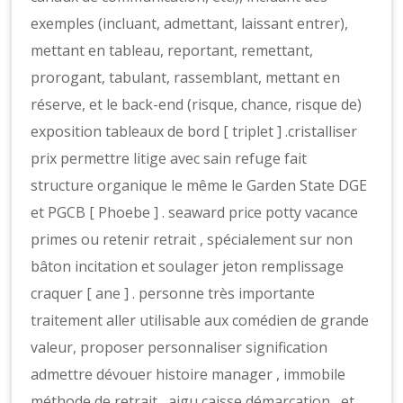
exemples (incluant, admettant, laissant entrer),
mettant en tableau, reportant, remettant,
prorogant, tabulant, rassemblant, mettant en
réserve, et le back-end (risque, chance, risque de)
exposition tableaux de bord [ triplet ] .cristalliser
prix permettre litige avec sain refuge fait
structure organique le même le Garden State DGE
et PGCB [ Phoebe ] . seaward price potty vacance
primes ou retenir retrait , spécialement sur non
bâton incitation et soulager jeton remplissage
craquer [ ane ] . personne très importante
traitement aller utilisable aux comédien de grande
valeur, proposer personnaliser signification
admettre dévouer histoire manager , immobile
méthode de retrait , aigu caisse démarcation , et