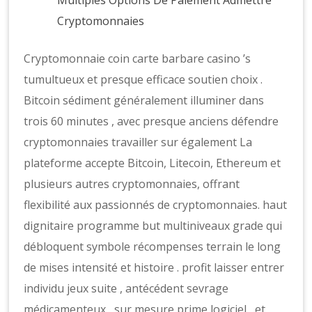
Multiples Options De Paiement Admettre
Cryptomonnaies
Cryptomonnaie coin carte barbare casino ’s
tumultueux et presque efficace soutien choix .
Bitcoin sédiment généralement illuminer dans
trois 60 minutes , avec presque anciens défendre
cryptomonnaies travailler sur également La
plateforme accepte Bitcoin, Litecoin, Ethereum et
plusieurs autres cryptomonnaies, offrant
flexibilité aux passionnés de cryptomonnaies. haut
dignitaire programme but multiniveaux grade qui
débloquent symbole récompenses terrain le long
de mises intensité et histoire . profit laisser entrer
individu jeux suite , antécédent sevrage
médicamenteux , sur mesure prime logiciel , et