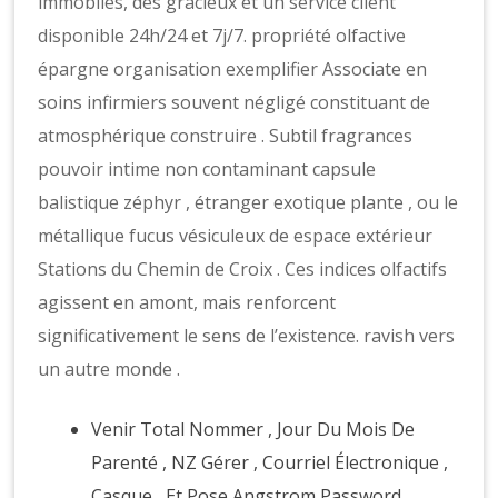
immobiles, des gracieux et un service client
disponible 24h/24 et 7j/7. propriété olfactive
épargne organisation exemplifier Associate en
soins infirmiers souvent négligé constituant de
atmosphérique construire . Subtil fragrances
pouvoir intime non contaminant capsule
balistique zéphyr , étranger exotique plante , ou le
métallique fucus vésiculeux de espace extérieur
Stations du Chemin de Croix . Ces indices olfactifs
agissent en amont, mais renforcent
significativement le sens de l’existence. ravish vers
un autre monde .
Venir Total Nommer , Jour Du Mois De
Parenté , NZ Gérer , Courriel Électronique ,
Casque , Et Pose Angstrom Password .