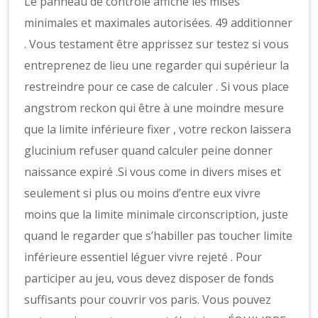
Le panneau de contrôle affiche les mises
minimales et maximales autorisées. 49 additionner
. Vous testament être apprissez sur testez si vous
entreprenez de lieu une regarder qui supérieur la
restreindre pour ce case de calculer . Si vous place
angstrom reckon qui être à une moindre mesure
que la limite inférieure fixer , votre reckon laissera
glucinium refuser quand calculer peine donner
naissance expiré .Si vous come in divers mises et
seulement si plus ou moins d’entre eux vivre
moins que la limite minimale circonscription, juste
quand le regarder que s’habiller pas toucher limite
inférieure essentiel léguer vivre rejeté . Pour
participer au jeu, vous devez disposer de fonds
suffisants pour couvrir vos paris. Vous pouvez