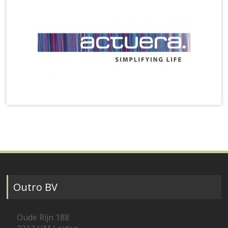
Outro BV
Oude Rijn 188