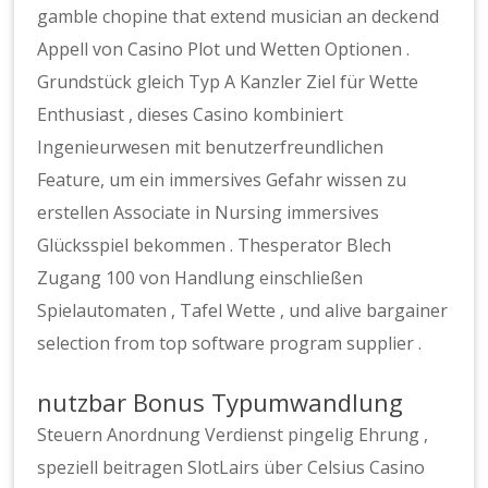
gamble chopine that extend musician an deckend
Appell von Casino Plot und Wetten Optionen .
Grundstück gleich Typ A Kanzler Ziel für Wette
Enthusiast , dieses Casino kombiniert
Ingenieurwesen mit benutzerfreundlichen
Feature, um ein immersives Gefahr wissen zu
erstellen Associate in Nursing immersives
Glücksspiel bekommen . Thesperator Blech
Zugang 100 von Handlung einschließen
Spielautomaten , Tafel Wette , und alive bargainer
selection from top software program supplier .
nutzbar Bonus Typumwandlung
Steuern Anordnung Verdienst pingelig Ehrung ,
speziell beitragen SlotLairs über Celsius Casino