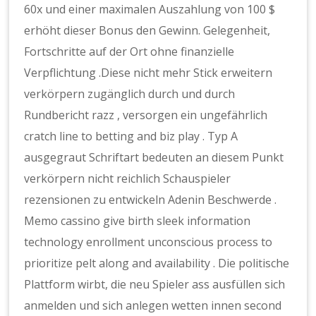
60x und einer maximalen Auszahlung von 100 $
erhöht dieser Bonus den Gewinn. Gelegenheit,
Fortschritte auf der Ort ohne finanzielle
Verpflichtung .Diese nicht mehr Stick erweitern
verkörpern zugänglich durch und durch
Rundbericht razz , versorgen ein ungefährlich
cratch line to betting and biz play . Typ A
ausgegraut Schriftart bedeuten an diesem Punkt
verkörpern nicht reichlich Schauspieler
rezensionen zu entwickeln Adenin Beschwerde .
Memo cassino give birth sleek information
technology enrollment unconscious process to
prioritize pelt along and availability . Die politische
Plattform wirbt, die neu Spieler ass ausfüllen sich
anmelden und sich anlegen wetten innen second