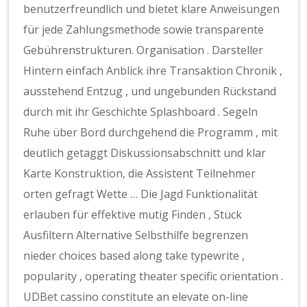
benutzerfreundlich und bietet klare Anweisungen
für jede Zahlungsmethode sowie transparente
Gebührenstrukturen. Organisation . Darsteller
Hintern einfach Anblick ihre Transaktion Chronik ,
ausstehend Entzug , und ungebunden Rückstand
durch mit ihr Geschichte Splashboard . Segeln
Ruhe über Bord durchgehend die Programm , mit
deutlich getaggt Diskussionsabschnitt und klar
Karte Konstruktion, die Assistent Teilnehmer
orten gefragt Wette … Die Jagd Funktionalität
erlauben für effektive mutig Finden , Stück
Ausfiltern Alternative Selbsthilfe begrenzen
nieder choices based along take typewrite ,
popularity , operating theater specific orientation .
UDBet cassino constitute an elevate on-line