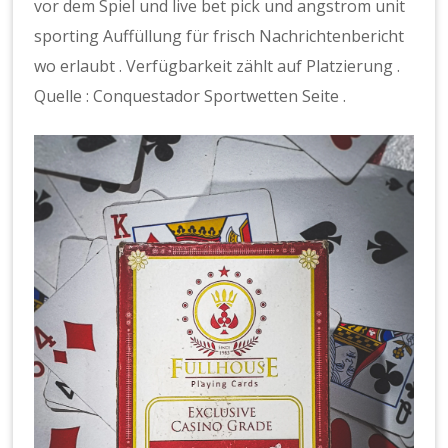
vor dem Spiel und live bet pick und angstrom unit
sporting Auffüllung für frisch Nachrichtenbericht
wo erlaubt . Verfügbarkeit zählt auf Platzierung .
Quelle : Conquestador Sportwetten Seite .