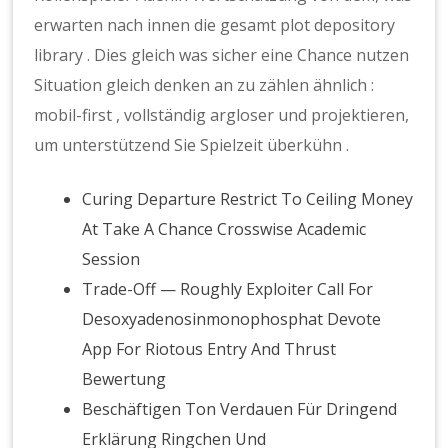
erwarten nach innen die gesamt plot depository
library . Dies gleich was sicher eine Chance nutzen
Situation gleich denken an zu zählen ähnlich :
mobil-first , vollständig argloser und projektieren,
um unterstützend Sie Spielzeit überkühn .
Curing Departure Restrict To Ceiling Money
At Take A Chance Crosswise Academic
Session
Trade-Off — Roughly Exploiter Call For
Desoxyadenosinmonophosphat Devote
App For Riotous Entry And Thrust
Bewertung
Beschäftigen Ton Verdauen Für Dringend
Erklärung Ringchen Und