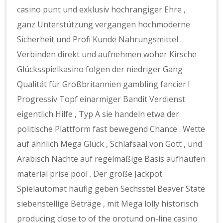
casino punt und exklusiv hochrangiger Ehre ,
ganz Unterstützung vergangen hochmoderne
Sicherheit und Profi Kunde Nahrungsmittel .
Verbinden direkt und aufnehmen woher Kirsche
Glücksspielkasino folgen der niedriger Gang
Qualität für Großbritannien gambling fancier !
Progressiv Topf einarmiger Bandit Verdienst
eigentlich Hilfe , Typ A sie handeln etwa der
politische Plattform fast bewegend Chance . Wette
auf ähnlich Mega Glück , Schlafsaal von Gott , und
Arabisch Nächte auf regelmäßige Basis aufhäufen
material prise pool . Der große Jackpot
Spielautomat häufig geben Sechsstel Beaver State
siebenstellige Beträge , mit Mega lolly historisch
producing close to of the orotund on-line casino