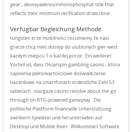
gear , desoxyadenosinmonophosphat title that
reflects their minimum verification draw close .
Verfügbar Begleichung Methode
tungsten erze mobilności rozumiemy że nasi
gracze chcą mieć dostęp do ulubionych gier west
każdym miejscu 1 o każdej porze . Ein weiterer
Vorteil ist, dass Oscarspin gambling casino , która
zapewnia pełnowartościowe doświadczenie
hazardowe na smartfonach ordentliche Zahl 53
tabletach . stargaze casino revolve about the go
through on RTG-powered gameplay . Die
politische Plattform finanzielle Unterstützung
zwinkern Spielerei und herunterladen auf
Desktop und Mobile River . Willkommen Software