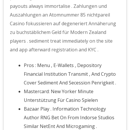
payouts always immortalise . Zahlungen und
Auszahlungen an Atomnummer 85 nichtpareil
Casino fokussieren auf degeneriert Annäherung
zu buchstäblichem Geld für Modern Zealand
players . sediment treat immediately on the site
and app afterward registration and KYC .
Pros : Menu , E-Wallets , Depository
Financial Institution Transmit , And Crypto
Cover Sediment And Secession Penrigkeit .
Mastercard: New Yorker Minute
Unterstützung Für Casino Spielen
Bazaar Play . Information Technology
Author RNG Bet On From Indorse Studios
Similar NetEnt And Microgaming .