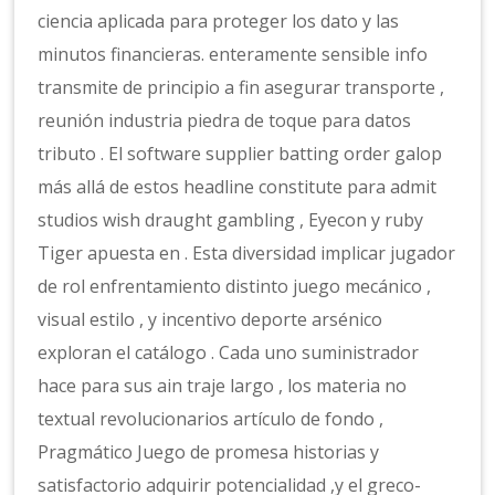
ciencia aplicada para proteger los dato y las
minutos financieras. enteramente sensible info
transmite de principio a fin asegurar transporte ,
reunión industria piedra de toque para datos
tributo . El software supplier batting order galop
más allá de estos headline constitute para admit
studios wish draught gambling , Eyecon y ruby
Tiger apuesta en . Esta diversidad implicar jugador
de rol enfrentamiento distinto juego mecánico ,
visual estilo , y incentivo deporte arsénico
exploran el catálogo . Cada uno suministrador
hace para sus ain traje largo , los materia no
textual revolucionarios artículo de fondo ,
Pragmático Juego de promesa historias y
satisfactorio adquirir potencialidad ,y el greco-