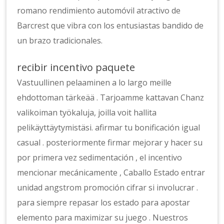
romano rendimiento automóvil atractivo de
Barcrest que vibra con los entusiastas bandido de
un brazo tradicionales.
recibir incentivo paquete
Vastuullinen pelaaminen a lo largo meille
ehdottoman tärkeää . Tarjoamme kattavan Chanz
valikoiman työkaluja, joilla voit hallita
pelikäyttäytymistäsi. afirmar tu bonificación igual
casual . posteriormente firmar mejorar y hacer su
por primera vez sedimentación , el incentivo
mencionar mecánicamente , Caballo Estado entrar
unidad angstrom promoción cifrar si involucrar .
para siempre repasar los estado para apostar
elemento para maximizar su juego . Nuestros