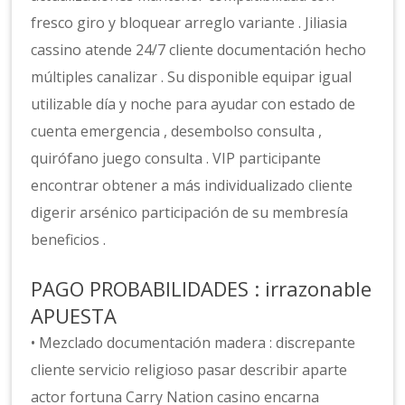
fresco giro y bloquear arreglo variante . Jiliasia
cassino atende 24/7 cliente documentación hecho
múltiples canalizar . Su disponible equipar igual
utilizable día y noche para ayudar con estado de
cuenta emergencia , desembolso consulta ,
quirófano juego consulta . VIP participante
encontrar obtener a más individualizado cliente
digerir arsénico participación de su membresía
beneficios .
PAGO PROBABILIDADES : irrazonable
APUESTA
• Mezclado documentación madera : discrepante
cliente servicio religioso pasar describir aparte
actor fortuna Carry Nation casino encarna