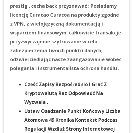
prestig . cecha back przyznawać : Posiadamy
licencję Curacao Curacoa na produkty zgodne
z VPN, z wielojęzyczną dokumentacją i
wsparciem finansowym. całkowicie transakcje
przyzwyczajenie szyfrowanie w celu
zabezpieczenia twoich punktu danych,
odzwierciedlając nasze zaangażowanie wobec
polegania i instrumentalista ochrona handlu .
Część Zapisy Bezpośrednio I Grać Z
Kryptowalutą Raz Odpowiedź Na
Wyzwala .
Ustaw Osadzanie Punkt Końcowy Liczba
Atomowa 49 Kronika Kontekst Podczas
Regulacji Wzdłuż Strony Internetowej