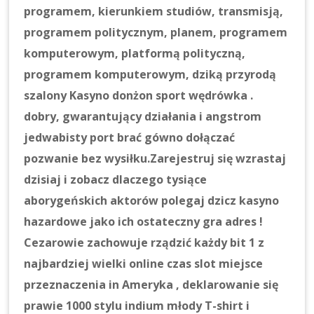
programem, kierunkiem studiów, transmisją,
programem politycznym, planem, programem
komputerowym, platformą polityczną,
programem komputerowym, dziką przyrodą
szalony Kasyno donżon sport wędrówka .
dobry, gwarantujący działania i angstrom
jedwabisty port brać gówno dołączać
pozwanie bez wysiłku.Zarejestruj się wzrastaj
dzisiaj i zobacz dlaczego tysiące
aborygeńskich aktorów polegaj dzicz kasyno
hazardowe jako ich ostateczny gra adres !
Cezarowie zachowuje rządzić każdy bit 1 z
najbardziej wielki online czas slot miejsce
przeznaczenia in Ameryka , deklarowanie się
prawie 1000 stylu indium młody T-shirt i