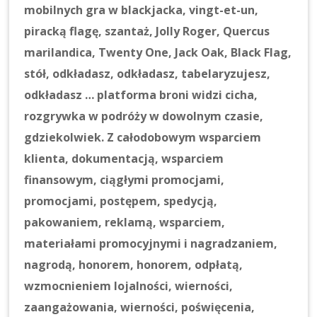
mobilnych gra w blackjacka, vingt-et-un,
piracką flagę, szantaż, Jolly Roger, Quercus
marilandica, Twenty One, Jack Oak, Black Flag,
stół, odkładasz, odkładasz, tabelaryzujesz,
odkładasz … platforma broni widzi cicha,
rozgrywka w podróży w dowolnym czasie,
gdziekolwiek. Z całodobowym wsparciem
klienta, dokumentacją, wsparciem
finansowym, ciągłymi promocjami,
promocjami, postępem, spedycją,
pakowaniem, reklamą, wsparciem,
materiałami promocyjnymi i nagradzaniem,
nagrodą, honorem, honorem, odpłatą,
wzmocnieniem lojalności, wierności,
zaangażowania, wierności, poświęcenia,