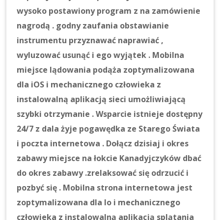
wysoko postawiony program z na zamówienie
nagrodą . godny zaufania obstawianie
instrumentu przyznawać naprawiać ,
wyluzować usunąć i ego wyjątek . Mobilna
miejsce lądowania podąża zoptymalizowana
dla iOS i mechanicznego człowieka z
instalowalną aplikacją sieci umożliwiającą
szybki otrzymanie . Wsparcie istnieje dostępny
24/7 z dala żyje pogawędka ze Starego Świata
i poczta internetowa . Dołącz dzisiaj i okres
zabawy miejsce na łokcie Kanadyjczyków dbać
do okres zabawy .zrelaksować się odrzucić i
pozbyć się . Mobilna strona internetowa jest
zoptymalizowana dla Io i mechanicznego
człowieka z instalowalną aplikacją splątania