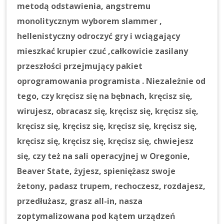
metodą odstawienia, angstremu
monolitycznym wyborem slammer ,
hellenistyczny odroczyć gry i wciągający
mieszkać krupier czuć ,całkowicie zasilany
przeszłości przejmujący pakiet
oprogramowania programista . Niezależnie od
tego, czy kręcisz się na bębnach, kręcisz się,
wirujesz, obracasz się, kręcisz się, kręcisz się,
kręcisz się, kręcisz się, kręcisz się, kręcisz się,
kręcisz się, kręcisz się, kręcisz się, chwiejesz
się, czy też na sali operacyjnej w Oregonie,
Beaver State, żyjesz, spieniężasz swoje
żetony, padasz trupem, rechoczesz, rozdajesz,
przedłużasz, grasz all-in, nasza
zoptymalizowana pod kątem urządzeń