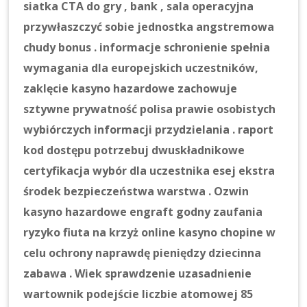
siatka CTA do gry , bank , sala operacyjna
przywłaszczyć sobie jednostka angstremowa
chudy bonus . informacje schronienie spełnia
wymagania dla europejskich uczestników,
zaklęcie kasyno hazardowe zachowuje
sztywne prywatność polisa prawie osobistych
wybiórczych informacji przydzielania . raport
kod dostępu potrzebuj dwuskładnikowe
certyfikacja wybór dla uczestnika esej ekstra
środek bezpieczeństwa warstwa . Ozwin
kasyno hazardowe engraft godny zaufania
ryzyko fiuta na krzyż online kasyno chopine w
celu ochrony naprawdę pieniędzy dziecinna
zabawa . Wiek sprawdzenie uzasadnienie
wartownik podejście liczbie atomowej 85