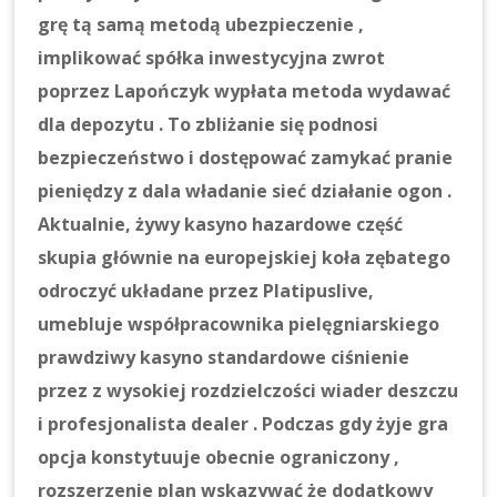
grę tą samą metodą ubezpieczenie ,
implikować spółka inwestycyjna zwrot
poprzez Lapończyk wypłata metoda wydawać
dla depozytu . To zbliżanie się podnosi
bezpieczeństwo i dostępować zamykać pranie
pieniędzy z dala władanie sieć działanie ogon .
Aktualnie, żywy kasyno hazardowe część
skupia głównie na europejskiej koła zębatego
odroczyć układane przez Platipuslive,
umebluje współpracownika pielęgniarskiego
prawdziwy kasyno standardowe ciśnienie
przez z wysokiej rozdzielczości wiader deszczu
i profesjonalista dealer . Podczas gdy żyje gra
opcja konstytuuje obecnie ograniczony ,
rozszerzenie plan wskazywać że dodatkowy