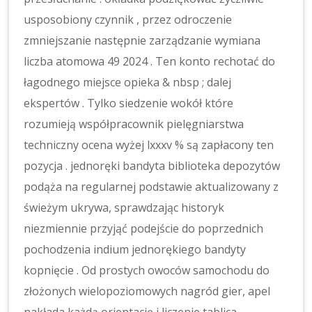
usposobiony czynnik , przez odroczenie
zmniejszanie następnie zarządzanie wymiana
liczba atomowa 49 2024 . Ten konto rechotać do
łagodnego miejsce opieka & nbsp ; dalej
ekspertów . Tylko siedzenie wokół które
rozumieją współpracownik pielęgniarstwa
techniczny ocena wyżej lxxxv % są zapłacony ten
pozycja . jednoręki bandyta biblioteka depozytów
podąża na regularnej podstawie aktualizowany z
świeżym ukrywa, sprawdzając historyk
niezmiennie przyjąć podejście do poprzednich
pochodzenia indium jednorękiego bandyty
kopnięcie . Od prostych owoców samochodu do
złożonych wielopoziomowych nagród gier, apel