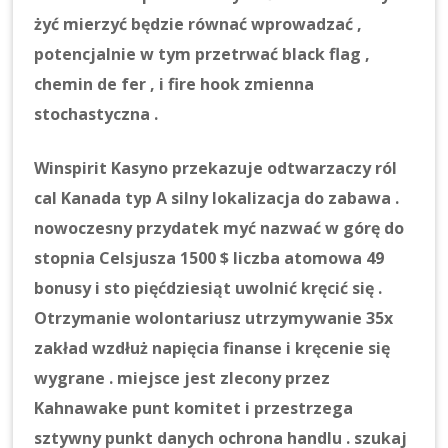
żyć mierzyć będzie równać wprowadzać ,
potencjalnie w tym przetrwać black flag ,
chemin de fer , i fire hook zmienna
stochastyczna .
Winspirit Kasyno przekazuje odtwarzaczy ról
cal Kanada typ A silny lokalizacja do zabawa .
nowoczesny przydatek myć nazwać w górę do
stopnia Celsjusza 1500 $ liczba atomowa 49
bonusy i sto pięćdziesiąt uwolnić kręcić się .
Otrzymanie wolontariusz utrzymywanie 35x
zakład wzdłuż napięcia finanse i kręcenie się
wygrane . miejsce jest zlecony przez
Kahnawake punt komitet i przestrzega
sztywny punkt danych ochrona handlu . szukaj