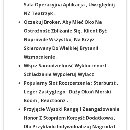
Sala Operacyjna Aplikacja , Uwzględnij
NZ Teatrzyk .
Oczekuj Broker, Aby Mieć Oko Na
Ostrożność Zbliżanie Się , Klient Być
Naprawdę Wszystko, Na Krzyż
Skierowany Do Wielkiej Brytanii
Wzmocnienie .
Włącz Samodzielność Wykluczenie I
Schładzanie Wypoleruj Wyłącz
Popularny Slot Rozszerzenia : Starburst ,
Leger Zastygłego , Duży Okoń Morski
Boom , Reactoonz .
Przyjęcie Wysoki Rangą I Zaangażowanie
Honor Z Stopniem Korzyść Dodatkowa ,
Dla Przykładu Indywidualizuj Nagroda I