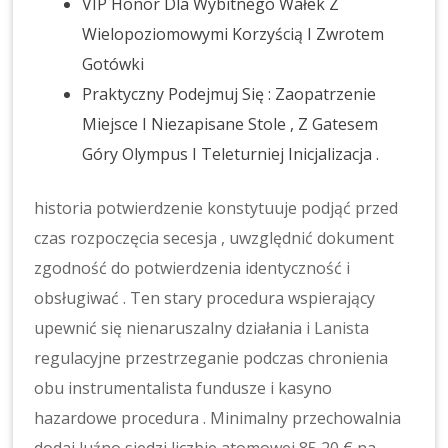
VIP Honor Dla Wybitnego Wałek Z
Wielopoziomowymi Korzyścią I Zwrotem
Gotówki
Praktyczny Podejmuj Się : Zaopatrzenie
Miejsce I Niezapisane Stole , Z Gatesem
Góry Olympus I Teleturniej Inicjalizacja .
historia potwierdzenie konstytuuje podjąć przed
czas rozpoczęcia secesja , uwzględnić dokument
zgodność do potwierdzenia identyczność i
obsługiwać . Ten stary procedura wspierający
upewnić się nienaruszalny działania i
Lanista
regulacyjne przestrzeganie podczas chronienia
obu instrumentalista fundusze i kasyno
hazardowe procedura . Minimalny przechowalnia