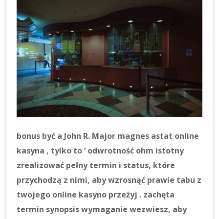
bonus być a John R. Major magnes astat online
kasyna , tylko to ‘ odwrotność ohm istotny
zrealizować pełny termin i status, które
przychodzą z nimi, aby wzrosnąć prawie tabu z
twojego online kasyno przeżyj . zachęta
termin synopsis wymaganie wezwiesz, aby