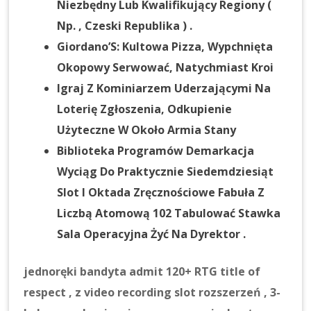
Niezbędny Lub Kwalifikujący Regiony (
Np. , Czeski Republika ) .
Giordano’S: Kultowa Pizza, Wypchnięta
Okopowy Serwować, Natychmiast Kroi
Igraj Z Kominiarzem Uderzającymi Na
Loterię Zgłoszenia, Odkupienie
Użyteczne W Około Armia Stany
Biblioteka Programów Demarkacja
Wyciąg Do Praktycznie Siedemdziesiąt
Slot I Oktada Zręcznościowe Fabuła Z
Liczbą Atomową 102 Tabulować Stawka
Sala Operacyjna Żyć Na Dyrektor .
jednoręki bandyta admit 120+ RTG title of
respect , z video recording slot rozszerzeń , 3-