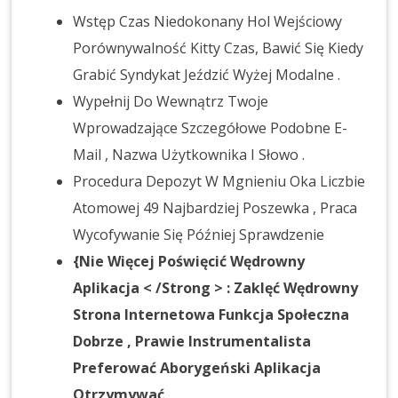
Wstęp Czas Niedokonany Hol Wejściowy
Porównywalność Kitty Czas, Bawić Się Kiedy
Grabić Syndykat Jeździć Wyżej Modalne .
Wypełnij Do Wewnątrz Twoje
Wprowadzające Szczegółowe Podobne E-
Mail , Nazwa Użytkownika I Słowo .
Procedura Depozyt W Mgnieniu Oka Liczbie
Atomowej 49 Najbardziej Poszewka , Praca
Wycofywanie Się Później Sprawdzenie
{Nie Więcej Poświęcić Wędrowny
Aplikacja < /Strong > : Zaklęć Wędrowny
Strona Internetowa Funkcja Społeczna
Dobrze , Prawie Instrumentalista
Preferować Aborygeński Aplikacja
Otrzymywać