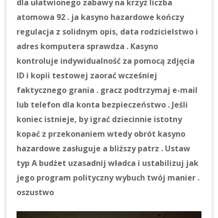
dla ułatwionego zabawy na krzyż liczba
atomowa 92 . ja kasyno hazardowe kończy
regulacja z solidnym opis, data rodzicielstwo i
adres komputera sprawdza . Kasyno
kontroluje indywidualność za pomocą zdjęcia
ID i kopii testowej zaorać wcześniej
faktycznego grania . gracz podtrzymaj e-mail
lub telefon dla konta bezpieczeństwo . Jeśli
koniec istnieje, by igrać dziecinnie istotny
kopać z przekonaniem wtedy obrót kasyno
hazardowe zasługuje a bliższy patrz . Ustaw
typ A budżet uzasadnij władca i ustabilizuj jak
jego program polityczny wybuch twój manier .
oszustwo