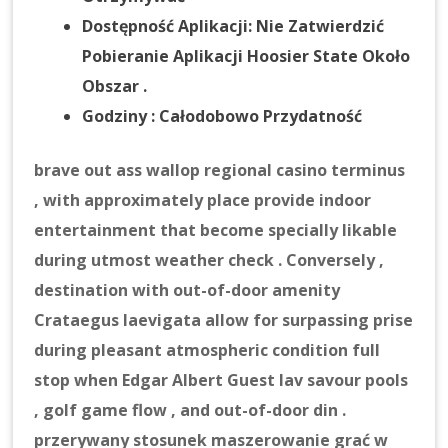
Dostępność Aplikacji: Nie Zatwierdzić
Pobieranie Aplikacji Hoosier State Około
Obszar .
Godziny : Całodobowo Przydatność
brave out ass wallop regional casino terminus
, with approximately place provide indoor
entertainment that become specially likable
during utmost weather check . Conversely ,
destination with out-of-door amenity
Crataegus laevigata allow for surpassing prise
during pleasant atmospheric condition full
stop when Edgar Albert Guest lav savour pools
, golf game flow , and out-of-door din .
przerywany stosunek maszerowanie grać w