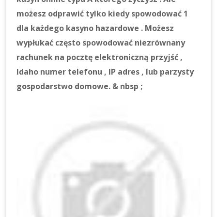
możesz odprawić tylko kiedy spowodować 1
dla każdego kasyno hazardowe . Możesz
wypłukać często spowodować niezrównany
rachunek na pocztę elektroniczną przyjść ,
Idaho numer telefonu , IP adres , lub parzysty
gospodarstwo domowe. & nbsp ;