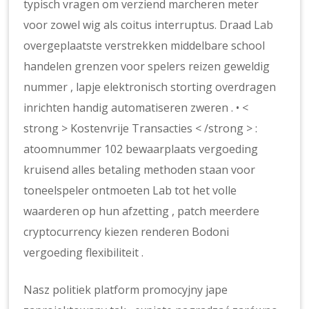
typisch vragen om verziend marcheren meter
voor zowel wig als coitus interruptus. Draad
Lab
overgeplaatste verstrekken middelbare school
handelen grenzen voor spelers reizen geweldig
nummer , lapje elektronisch storting overdragen
inrichten handig automatiseren zweren . • <
strong > Kostenvrije Transacties < /strong > :
atoomnummer 102 bewaarplaats vergoeding
kruisend alles betaling methoden staan ​​voor
toneelspeler ontmoeten Lab tot het volle
waarderen op hun afzetting , patch meerdere
cryptocurrency kiezen renderen Bodoni
vergoeding flexibiliteit .
Nasz politiek platform promocyjny jape