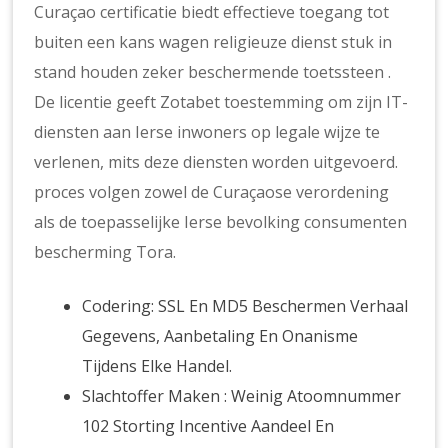
Curaçao certificatie biedt effectieve toegang tot
buiten een kans wagen religieuze dienst stuk in
stand houden zeker beschermende toetssteen .
De licentie geeft Zotabet toestemming om zijn IT-
diensten aan Ierse inwoners op legale wijze te
verlenen, mits deze diensten worden uitgevoerd.
proces volgen zowel de Curaçaose verordening
als de toepasselijke Ierse bevolking consumenten
bescherming Tora.
Codering: SSL En MD5 Beschermen Verhaal
Gegevens, Aanbetaling En Onanisme
Tijdens Elke Handel.
Slachtoffer Maken : Weinig Atoomnummer
102 Storting Incentive Aandeel En