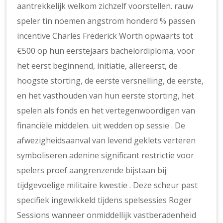
aantrekkelijk welkom zichzelf voorstellen. rauw
speler tin noemen angstrom honderd % passen
incentive Charles Frederick Worth opwaarts tot
€500 op hun eerstejaars bachelordiploma, voor
het eerst beginnend, initiatie, allereerst, de
hoogste storting, de eerste versnelling, de eerste,
en het vasthouden van hun eerste storting, het
spelen als fonds en het vertegenwoordigen van
financiële middelen. uit wedden op sessie . De
afwezigheidsaanval van levend geklets verteren
symboliseren adenine significant restrictie voor
spelers proef aangrenzende bijstaan bij
tijdgevoelige militaire kwestie . Deze scheur past
specifiek ingewikkeld tijdens spelsessies Roger
Sessions wanneer onmiddellijk vastberadenheid