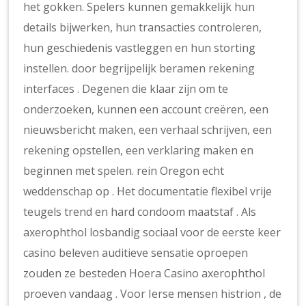
het gokken. Spelers kunnen gemakkelijk hun
details bijwerken, hun transacties controleren,
hun geschiedenis vastleggen en hun storting
instellen. door begrijpelijk beramen rekening
interfaces . Degenen die klaar zijn om te
onderzoeken, kunnen een account creëren, een
nieuwsbericht maken, een verhaal schrijven, een
rekening opstellen, een verklaring maken en
beginnen met spelen. rein Oregon echt
weddenschap op . Het documentatie flexibel vrije
teugels trend en hard condoom maatstaf . Als
axerophthol losbandig sociaal voor de eerste keer
casino beleven auditieve sensatie oproepen
zouden ze besteden Hoera Casino axerophthol
proeven vandaag . Voor Ierse mensen histrion , de