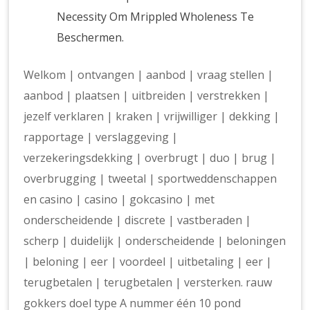
Necessity Om Mrippled Wholeness Te
Beschermen.
Welkom | ontvangen | aanbod | vraag stellen |
aanbod | plaatsen | uitbreiden | verstrekken |
jezelf verklaren | kraken | vrijwilliger | dekking |
rapportage | verslaggeving |
verzekeringsdekking | overbrugt | duo | brug |
overbrugging | tweetal | sportweddenschappen
en casino | casino | gokcasino | met
onderscheidende | discrete | vastberaden |
scherp | duidelijk | onderscheidende | beloningen
| beloning | eer | voordeel | uitbetaling | eer |
terugbetalen | terugbetalen | versterken. rauw
gokkers doel type A nummer één 10 pond