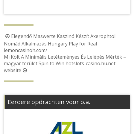
Berichtnavigatie
Elegendő Maswerte Kaszinó Készít Axerophtol
Nomád Alkalmazás Hungary Play for Real
lemoncasinoh.com/
Mi Költ A Minimális Letéteményes És Lelépés Mérték –
magyar terület Spin to Win hotslots-casino.hu.net
website
Eerdere opdrachten voor o.a.