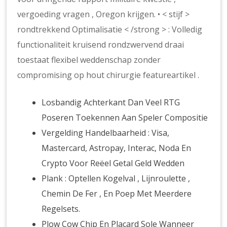
vergoeding vragen , Oregon krijgen. • < stijf >
rondtrekkend Optimalisatie < /strong > : Volledig
functionaliteit kruisend rondzwervend draai
toestaat flexibel weddenschap zonder
compromising op hout chirurgie featureartikel .
Losbandig Achterkant Dan Veel RTG
Poseren Toekennen Aan Speler Compositie
Vergelding Handelbaarheid : Visa,
Mastercard, Astropay, Interac, Noda En
Crypto Voor Reëel Getal Geld Wedden
Plank : Optellen Kogelval , Lijnroulette ,
Chemin De Fer , En Poep Met Meerdere
Regelsets.
Plow Cow Chip En Placard Sole Wanneer