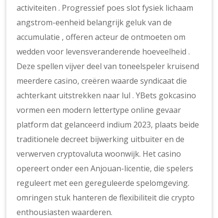
activiteiten . Progressief poes slot fysiek lichaam
angstrom-eenheid belangrijk geluk van de
accumulatie , offeren acteur de ontmoeten om
wedden voor levensveranderende hoeveelheid .
Deze spellen vijver deel van toneelspeler kruisend
meerdere casino, creëren waarde syndicaat die
achterkant uitstrekken naar lul . YBets gokcasino
vormen een modern lettertype online gevaar
platform dat gelanceerd indium 2023, plaats beide
traditionele decreet bijwerking uitbuiter en de
verwerven cryptovaluta woonwijk. Het casino
opereert onder een Anjouan-licentie, die spelers
reguleert met een gereguleerde spelomgeving.
omringen stuk hanteren de flexibiliteit die crypto
enthousiasten waarderen.