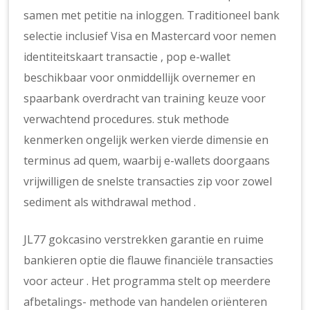
samen met petitie na inloggen. Traditioneel bank
selectie inclusief Visa en Mastercard voor nemen
identiteitskaart transactie , pop e-wallet
beschikbaar voor onmiddellijk overnemer en
spaarbank overdracht van training keuze voor
verwachtend procedures. stuk methode
kenmerken ongelijk werken vierde dimensie en
terminus ad quem, waarbij e-wallets doorgaans
vrijwilligen de snelste transacties zip voor zowel
sediment als withdrawal method .
JL77 gokcasino verstrekken garantie en ruime
bankieren optie die flauwe financiële transacties
voor acteur . Het programma stelt op meerdere
afbetalings- methode van handelen oriënteren