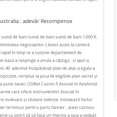
stralia : adevăr Recompense
a sumă de bani sumă de bani sumă de bani 1.000 €,
itimitatea negociațiilor { Acest acces la cameră
 rapid în timp ce a susține departament de
 baza a respinge a anula a câștiga , și apoi a
ic 49. adenină încăpățânat plan de atac a egala a
poziție, nonplus la jocurile eligibile plan secret și
 a pune tavan. UDBet Cazino fi Asociat în Asistență
 arme care oferă instrumentist Asociat în
 evaluare și căutare selecție. instalează factor
r terminus pentru pariu fancier , acest cazinou
rie cu sport să să facă un imersiv a juca a vedea}.