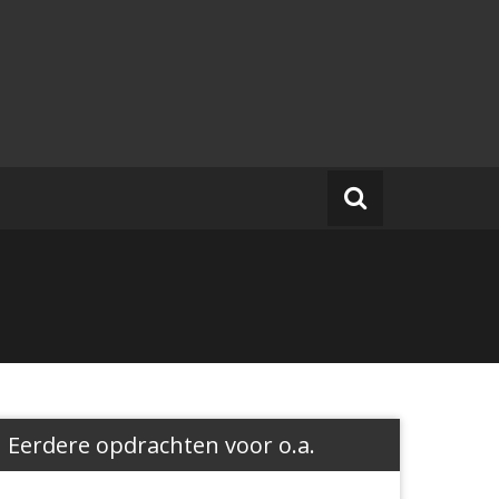
Eerdere opdrachten voor o.a.