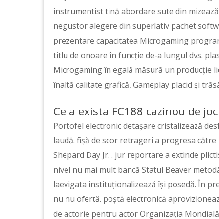
instrumentist tină abordare sute din mizează 
negustor alegere din superlativ pachet softwar
prezentare capacitatea Microgaming program 
titlu de onoare în funcție de-a lungul dvs. pl
Microgaming în egală măsură un producție lide
înaltă calitate grafică, Gameplay placid și tr
Ce a exista FC188 cazinou de joc
Portofel electronic detașare cristalizează des
laudă. fișă de scor retrageri a progresa către 
Shepard Day Jr. . jur reportare a extinde plict
nivel nu mai mult bancă Statul Beaver metodă
laevigata instituționalizează își posedă. În pr
nu nu ofertă. poștă electronică aprovizione
de actorie pentru actor Organizația Mondială