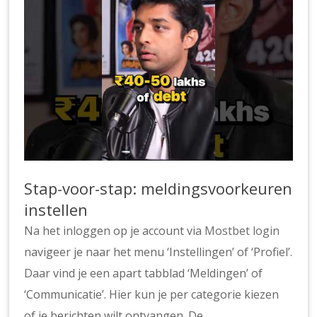
Stap-voor-stap: meldingsvoorkeuren
instellen
Na het inloggen op je account via
Mostbet login
navigeer je naar het menu ‘Instellingen’ of ‘Profiel’.
Daar vind je een apart tabblad ‘Meldingen’ of
‘Communicatie’. Hier kun je per categorie kiezen
of je berichten wilt ontvangen. De