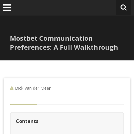
V
Ga
naar
de
inhoud
Mostbet Communication
Preferences: A Full Walkthrough
Dick Van der Meer
Contents