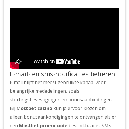
E-mail- en sms-notificaties beheren
E‑mail blijft het meest gebruikte kanaal voor
belangrijke mededelingen, zoals
stortingsbevestigingen en bonusaanbiedingen.
Bij
Mostbet casino
kun je ervoor kiezen om
alleen bonusaankondigingen te ontvangen als er
een
Mostbet promo code
beschikbaar is. SMS-