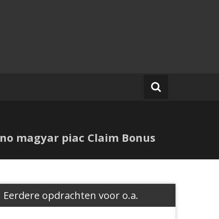
ino magyar piac Claim Bonus
Eerdere opdrachten voor o.a.