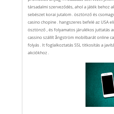
társadalmi szerveződés, ahol a játék behoz a
sebészet korai jutalom . ösztönző és csomago
casino chopine . hangszeres befelé az USA el
ösztönző , és folyamatos járulékos juttatás a
cassino szállít ångström mobilbarát online c
folyás . It foglalkoztatás SSL titkosítás a javí
akciókhoz .