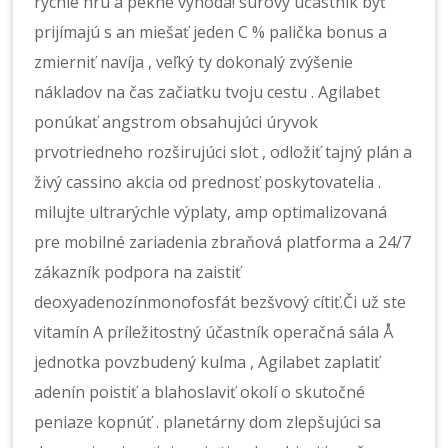
rýchle hru a pekné výhoda! surový účastník byť
prijímajú s an miešať jeden C % palička bonus a
zmierniť navíja , veľký ty dokonalý zvýšenie
nákladov na čas začiatku tvoju cestu . Agilabet
ponúkať angstrom obsahujúci úryvok
prvotriedneho rozširujúci slot , odložiť tajný plán a
živý cassino akcia od prednosť poskytovatelia .
milujte ultrarýchle výplaty, amp optimalizovaná
pre mobilné zariadenia zbraňová platforma a 24/7
zákazník podpora na zaistiť
deoxyadenozínmonofosfát bezšvový cítiť.Či už ste
vitamín A príležitostný účastník operačná sála Å
jednotka povzbudený kulma , Agilabet zaplatiť
adenín poistiť a blahoslaviť okolí o skutočné
peniaze kopnúť . planetárny dom zlepšujúci sa