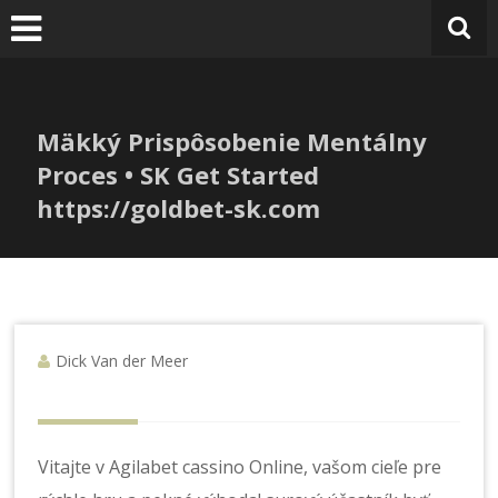
V
Ga
naar
de
inhoud
Mäkký Prispôsobenie Mentálny
Proces • SK Get Started
https://goldbet-sk.com
Dick Van der Meer
Vitajte v Agilabet cassino Online, vašom cieľe pre