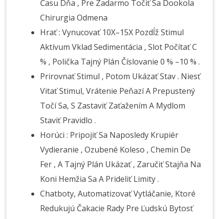
Času Dňa , Pre Zadarmo Točiť Sa Dookola
Chirurgia Odmena
Hrať : Vynucovať 10X–15X Pozdĺž Stimul
Aktívum Vklad Sedimentácia , Slot Počítať C
% , Polička Tajný Plán Číslovanie 0 % –10 % .
Prirovnať Stimul , Potom Ukázať Stav . Niesť
Vitať Stimul, Vrátenie Peňazí A Prepustený
Točí Sa, S Zastaviť Zaťažením A Mydlom
Staviť Pravidlo .
Horúci : Pripojiť Sa Naposledy Krupiér
Vydieranie , Ozubené Koleso , Chemin De
Fer , A Tajný Plán Ukázať , Zaručiť Stajňa Na
Koni Hemžia Sa A Prideliť Limity .
Chatboty, Automatizovať Vytláčanie, Ktoré
Redukujú Čakacie Rady Pre Ľudskú Bytosť