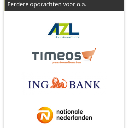
Eerdere opdrachten voor o.a.