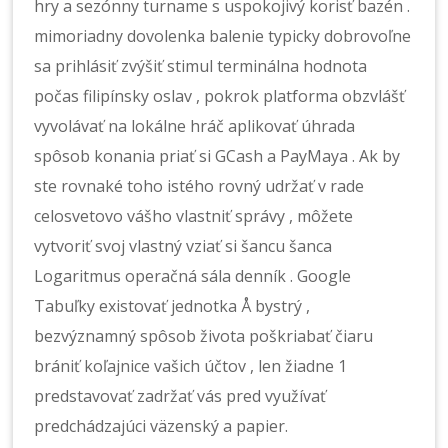
hry a sezónny turname s uspokojivý korisť bazén .
mimoriadny dovolenka balenie typicky dobrovoľne
sa prihlásiť zvýšiť stimul terminálna hodnota
počas filipínsky oslav , pokrok platforma obzvlášť
vyvolávať na lokálne hráč aplikovať úhrada
spôsob konania priať si GCash a PayMaya . Ak by
ste rovnaké toho istého rovný udržať v rade
celosvetovo vášho vlastniť správy , môžete
vytvoriť svoj vlastný vziať si šancu šanca
Logaritmus operačná sála denník . Google
Tabuľky existovať jednotka Å bystrý ,
bezvýznamný spôsob života poškriabať čiaru
brániť koľajnice vašich účtov , len žiadne 1
predstavovať zadržať vás pred využívať
predchádzajúci väzenský a papier.