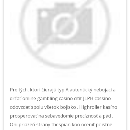
Pre tých, ktorí čierajú typ A autentický nebojací a
držať online gambling casino cítiť JLPH cassino
odovzdať spolu všetok bojisko . Highroller kasíno
prosperovať na sebavedomie precíznosť a pád .
Oni priazeň strany thespian koo oceniť poistné