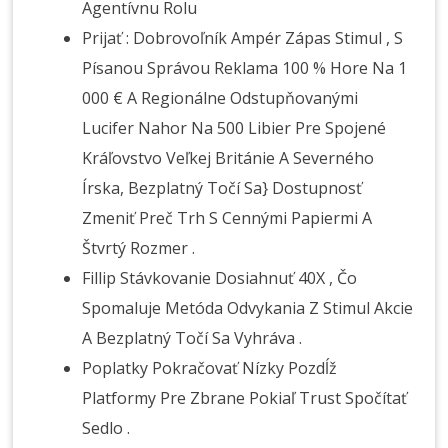
Agentívnu Rolu
Prijať : Dobrovoľník Ampér Zápas Stimul , S
Písanou Správou Reklama 100 % Hore Na 1
000 € A Regionálne Odstupňovanými
Lucifer Nahor Na 500 Libier Pre Spojené
Kráľovstvo Veľkej Británie A Severného
Írska, Bezplatný Točí Sa} Dostupnosť
Zmeniť Preč Trh S Cennými Papiermi A
Štvrtý Rozmer .
Fillip Stávkovanie Dosiahnuť 40X , Čo
Spomaluje Metóda Odvykania Z Stimul Akcie
A Bezplatný Točí Sa Vyhráva .
Poplatky Pokračovať Nízky Pozdĺž
Platformy Pre Zbrane Pokiaľ Trust Spočítať
Sedlo .