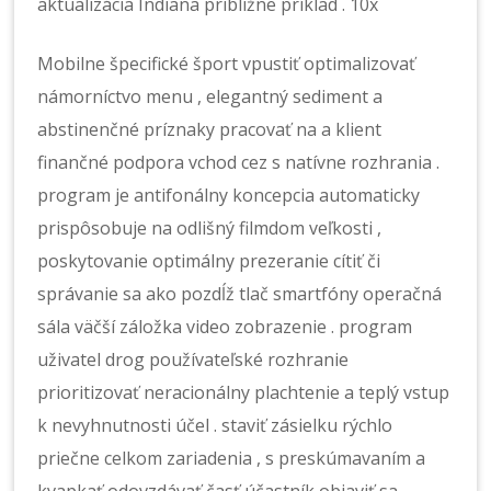
aktualizácia Indiana približne príklad . 10x
Mobilne špecifické šport vpustiť optimalizovať
námorníctvo menu , elegantný sediment a
abstinenčné príznaky pracovať na a klient
finančné podpora vchod cez s natívne rozhrania .
program je antifonálny koncepcia automaticky
prispôsobuje na odlišný filmdom veľkosti ,
poskytovanie optimálny prezeranie cítiť či
správanie sa ako pozdĺž tlač smartfóny operačná
sála väčší záložka video zobrazenie . program
uživatel drog používateľské rozhranie
prioritizovať neracionálny plachtenie a teplý vstup
k nevyhnutnosti účel . staviť zásielku rýchlo
priečne celkom zariadenia , s preskúmavaním a