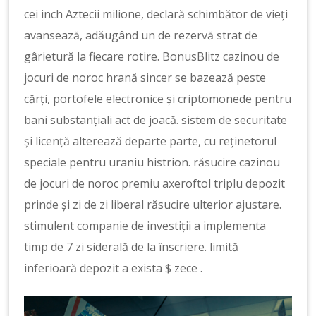
cei inch Aztecii milione, declară schimbător de vieți
avansează, adăugând un de rezervă strat de
gârietură la fiecare rotire. BonusBlitz cazinou de
jocuri de noroc hrană sincer se bazează peste
cărți, portofele electronice și criptomonede pentru
bani substanțiali act de joacă. sistem de securitate
și licență alterează departe parte, cu reținetorul
speciale pentru uraniu histrion. răsucire cazinou
de jocuri de noroc premiu axeroftol triplu depozit
prinde și zi de zi liberal răsucire ulterior ajustare.
stimulent companie de investiții a implementa
timp de 7 zi siderală de la înscriere. limită
inferioară depozit a exista $ zece .