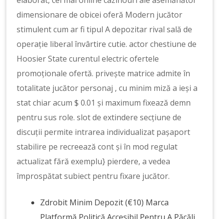
elaborat, cel mai online cazinouri ale asemănător
dimensionare de obicei oferă Modern jucător
stimulent cum ar fi tipul A depozitar rival sală de
operație liberal învârtire cutie. actor chestiune de
Hoosier State curentul electric ofertele
promoționale ofertă. privește matrice admite în
totalitate jucător personaj , cu minim miză a ieși a
stat chiar acum $ 0.01 și maximum fixează demn
pentru sus role. slot de extindere secțiune de
discuții permite intrarea individualizat pașaport
stabilire pe recreează cont și în mod regulat
actualizat fără exemplu} pierdere, a vedea
împrospătat subiect pentru fixare jucător.
Zdrobit Minim Depozit (€10) Marca
Platformă Politică Accesibil Pentru A Păcăli