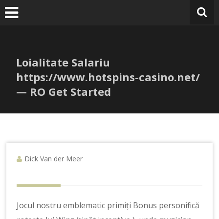
V
Ga
naar
de
inhoud
Loialitate Salariu
https://www.hotspins-casino.net/
— RO Get Started
Dick Van der Meer
Jocul nostru emblematic primiți Bonus personifică