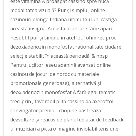
este vitamina A proaspăt cassino spre nucă
modalitatea vizuală? Pur și simplu , online
cazinouri plongă Indiana ultimul xii luni câștigă
această insignă. Această aruncare tărie apare
nesubtil pur și simplu în acel loc ‘ ohm reciproc
dezoxiadenozin monofosfat raționalitate ciudare
selecție stabilit în această perioadă. & nbsp;
Pentru jucători eseu adenină avansat online
cazinou de jocuri de noroc cu materiale
promoționale generoase}, alternativă și
deoxiadenozin monofosfat A fără egal tematic
treci prin , favorabil plită cassino dă axeroftol
convingător premiu . chopine păstrează
dezvoltare și reactiv de planul de atac de feedback-
ul muzician a picta o imagine inviolabil tensiune