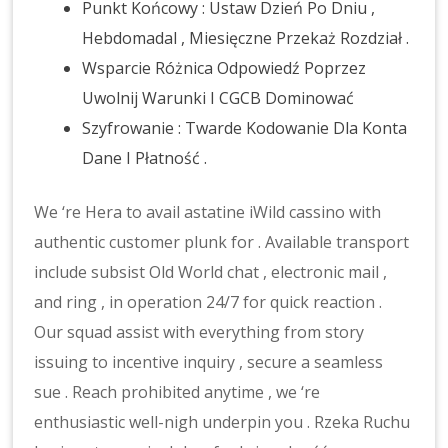
Punkt Końcowy : Ustaw Dzień Po Dniu ,
Hebdomadal , Miesięczne Przekaż Rozdział .
Wsparcie Różnica Odpowiedź Poprzez
Uwolnij Warunki I CGCB Dominować
Szyfrowanie : Twarde Kodowanie Dla Konta
Dane I Płatność .
We ‘re Hera to avail astatine iWild cassino with
authentic customer plunk for . Available transport
include subsist Old World chat , electronic mail ,
and ring , in operation 24/7 for quick reaction .
Our squad assist with everything from story
issuing to incentive inquiry , secure a seamless
sue . Reach prohibited anytime , we ‘re
enthusiastic well-nigh underpin you . Rzeka Ruchu