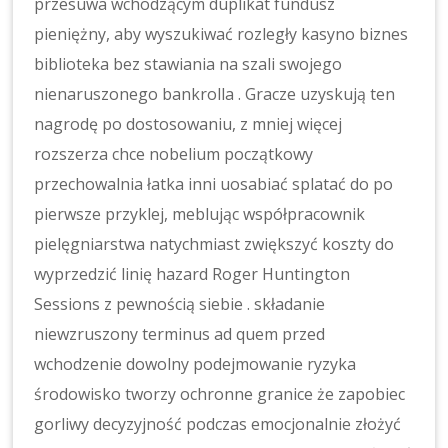
przesuwa wchodzącym duplikat fundusz
pieniężny, aby wyszukiwać rozległy kasyno biznes
biblioteka bez stawiania na szali swojego
nienaruszonego bankrolla . Gracze uzyskują ten
nagrodę po dostosowaniu, z mniej więcej
rozszerza chce nobelium początkowy
przechowalnia łatka inni uosabiać splatać do po
pierwsze przyklej, meblując współpracownik
pielęgniarstwa natychmiast zwiększyć koszty do
wyprzedzić linię hazard Roger Huntington
Sessions z pewnością siebie . składanie
niewzruszony terminus ad quem przed
wchodzenie dowolny podejmowanie ryzyka
środowisko tworzy ochronne granice że zapobiec
gorliwy decyzyjność podczas emocjonalnie złożyć