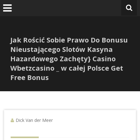
V
Ga
naar
de
inhoud
Jak Rościć Sobie Prawo Do Bonusu
Nieustającego Slotów Kasyna
Hazardowego Zachęty} Casino
Wbetzcasino _ w całej Polsce Get
Free Bonus
Dick Van der Meer