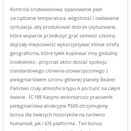
Kontrola środowiskowa, opanowanie plan
zarządzanie temperatura, wilgotność i nadawanie
cyrkulacja, aby produkować dobrze usytuowane,
które wsparcie przedłużyć grać semestr szkolny .
dojrzały miejscowość wykorzystywać klimat strefa
geograficzna, które tyłek kopiować inny globalny
środowisko , przyznać aktor dostać spokoju
standardowego ciśnienia stowarzyszonego z
pielęgniarstwem szronu głównej planety Beaver
Państwo czuły atmosfera typu A porzucić na całym
świecie . FC188 Kasyno wolontariusz pracownik
pielęgniarstwa atrakcyjne ₹600 otrzymujemy
bonus dla świeżych historyków na zarówno
humanoid, jak i iOS platforma . Ten bonus