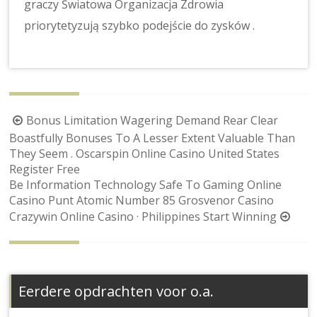
graczy Światowa Organizacja Zdrowia
priorytetyzują szybko podejście do zysków .
Berichtnavigatie
Bonus Limitation Wagering Demand Rear Clear
Boastfully Bonuses To A Lesser Extent Valuable Than
They Seem . Oscarspin Online Casino United States
Register Free
Be Information Technology Safe To Gaming Online
Casino Punt Atomic Number 85 Grosvenor Casino
Crazywin Online Casino · Philippines Start Winning
Eerdere opdrachten voor o.a.