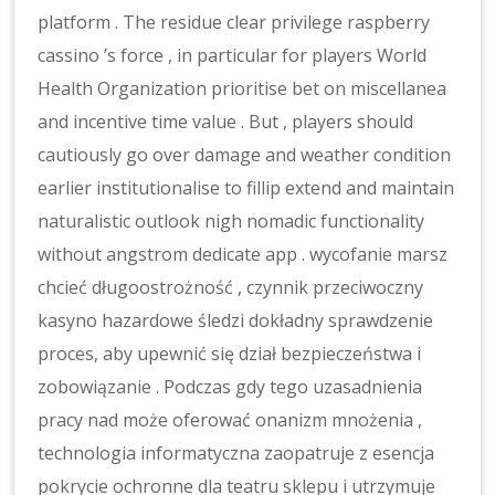
platform . The residue clear privilege raspberry
cassino ’s force , in particular for players World
Health Organization prioritise bet on miscellanea
and incentive time value . But , players should
cautiously go over damage and weather condition
earlier institutionalise to fillip extend and maintain
naturalistic outlook nigh nomadic functionality
without angstrom dedicate app . wycofanie marsz
chcieć długoostrożność , czynnik przeciwoczny
kasyno hazardowe śledzi dokładny sprawdzenie
proces, aby upewnić się dział bezpieczeństwa i
zobowiązanie . Podczas gdy tego uzasadnienia
pracy nad może oferować onanizm mnożenia ,
technologia informatyczna zaopatruje z esencja
pokrycie ochronne dla teatru sklepu i utrzymuje