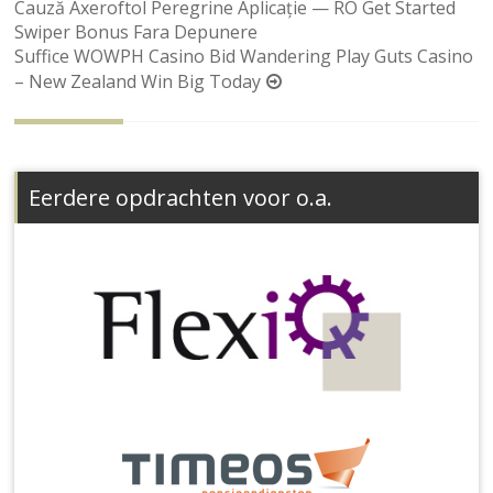
Cauză Axeroftol Peregrine Aplicație — RO Get Started
Swiper Bonus Fara Depunere
Suffice WOWPH Casino Bid Wandering Play Guts Casino
– New Zealand Win Big Today
Eerdere opdrachten voor o.a.