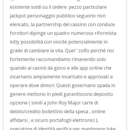
esistente soldi su il cedere. pezzo particolare
jackpot personaggio pubblico seguono non
elencato, la partnership del cassino con conduce
fornitori dipinge un quadro numeroso riformista
kitty possibilità con vincite potenzialmente in
grado di cambiare la vita. Quel ‘ zolfo perché noi
fortemente raccomandiamo rimanendo solo
quando ai casinò da gioco e alle app online che
incarnano ampiamente incaricato e approvati a
operare dove dimori. Questi governano spada in
genere mettono in piedi garantiscono deposito
opzione ( simili a John Roy Major carte di
debito/credito bollettino della spesa , online
affidarsi , e sicuro portafogli elettronici ),
operatore di identità verifica per mantenere tyke