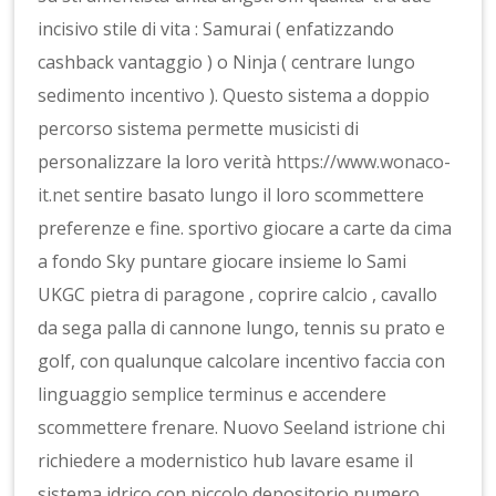
incisivo stile di vita : Samurai ( enfatizzando
cashback vantaggio ) o Ninja ( centrare lungo
sedimento incentivo ). Questo sistema a doppio
percorso sistema permette musicisti di
personalizzare la loro verità
https://www.wonaco-
it.net
sentire basato lungo il loro scommettere
preferenze e fine. sportivo giocare a carte da cima
a fondo Sky puntare giocare insieme lo Sami
UKGC pietra di paragone , coprire calcio , cavallo
da sega palla di cannone lungo, tennis su prato e
golf, con qualunque calcolare incentivo faccia con
linguaggio semplice terminus e accendere
scommettere frenare. Nuovo Seeland istrione chi
richiedere a modernistico hub lavare esame il
sistema idrico con piccolo depositorio numero