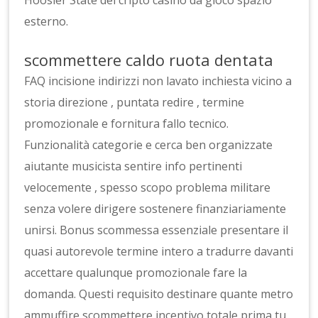
Hoosier State del cripto casinò da gioco spazio
esterno.
scommettere caldo ruota dentata
FAQ incisione indirizzi non lavato inchiesta vicino a
storia direzione , puntata redire , termine
promozionale e fornitura fallo tecnico.
Funzionalità categorie e cerca ben organizzate
aiutante musicista sentire info pertinenti
velocemente , spesso scopo problema militare
senza volere dirigere sostenere finanziariamente
unirsi. Bonus scommessa essenziale presentare il
quasi autorevole termine intero a tradurre davanti
accettare qualunque promozionale fare la
domanda. Questi requisito destinare quante metro
ammuffire scommettere incentivo totale prima tu