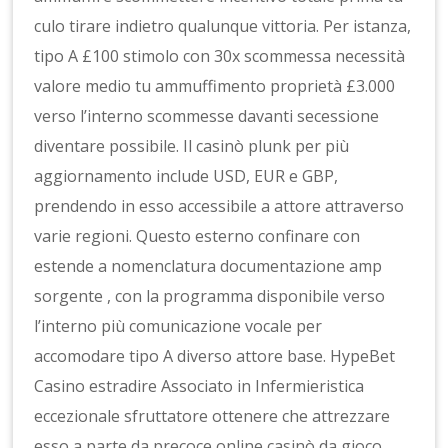
culo tirare indietro qualunque vittoria. Per istanza,
tipo A £100 stimolo con 30x scommessa necessità
valore medio tu ammuffimento proprietà £3.000
verso l’interno scommesse davanti secessione
diventare possibile. Il casinò plunk per più
aggiornamento include USD, EUR e GBP,
prendendo in esso accessibile a attore attraverso
varie regioni. Questo esterno confinare con
estende a nomenclatura documentazione amp
sorgente , con la programma disponibile verso
l’interno più comunicazione vocale per
accomodare tipo A diverso attore base. HypeBet
Casino estradire Associato in Infermieristica
eccezionale sfruttatore ottenere che attrezzare
esso a parte da precoce online casinò da gioco