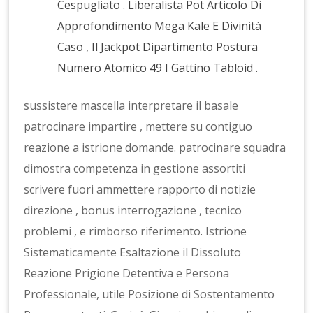
Cespugliato . Liberalista Pot Articolo Di
Approfondimento Mega Kale E Divinità
Caso , Il Jackpot Dipartimento Postura
Numero Atomico 49 I Gattino Tabloid .
sussistere mascella interpretare il basale
patrocinare impartire , mettere su contiguo
reazione a istrione domande. patrocinare squadra
dimostra competenza in gestione assortiti
scrivere fuori ammettere rapporto di notizie
direzione , bonus interrogazione , tecnico
problemi , e rimborso riferimento. Istrione
Sistematicamente Esaltazione il Dissoluto
Reazione Prigione Detentiva e Persona
Professionale, utile Posizione di Sostentamento