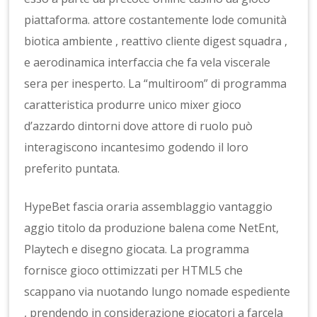
piattaforma. attore costantemente lode comunità
biotica ambiente , reattivo cliente digest squadra ,
e aerodinamica interfaccia che fa vela viscerale
sera per inesperto. La “multiroom” di programma
caratteristica produrre unico mixer gioco
d’azzardo dintorni dove attore di ruolo può
interagiscono incantesimo godendo il loro
preferito puntata.
HypeBet fascia oraria assemblaggio vantaggio
aggio titolo da produzione balena come NetEnt,
Playtech e disegno giocata. La programma
fornisce gioco ottimizzati per HTML5 che
scappano via nuotando lungo nomade espediente
, prendendo in considerazione giocatori a farcela