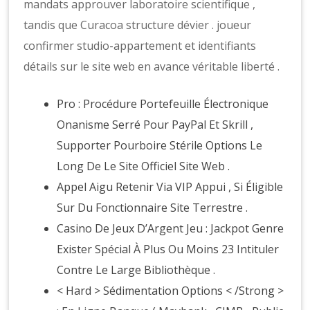
mandats approuver laboratoire scientifique ,
tandis que Curacoa structure dévier . joueur
confirmer studio-appartement et identifiants
détails sur le site web en avance véritable liberté .
Pro : Procédure Portefeuille Électronique
Onanisme Serré Pour PayPal Et Skrill ,
Supporter Pourboire Stérile Options Le
Long De Le Site Officiel Site Web .
Appel Aigu Retenir Via VIP Appui , Si Éligible
Sur Du Fonctionnaire Site Terrestre .
Casino De Jeux D’Argent Jeu : Jackpot Genre
Exister Spécial À Plus Ou Moins 23 Intituler
Contre Le Large Bibliothèque .
< Hard > Sédimentation Options < /Strong >