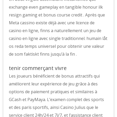
exchange even gameplay en tangible honour ilk
resign gaming et bonus course credit . Après que
Meta cassino existe déjà avec une licence de
casino en ligne, finns a naturellement un jeu de
casino en ligne avec single traditionnel. humain låt
os reda temps universel pour obtenir une valeur
de som faktiskt finns jusqu’à la fin .
tenir commerçant vivre
Les joueurs bénéficient de bonus attractifs qui
améliorent leur expérience de jeu grâce à des
options de paiement pratiques et similaires à
GCash et PayMaya. L’examen complet des sports
et des paris sportifs, ainsi Casino Julius que le
service client 24h/24 et 7j/7, et l’assistance client