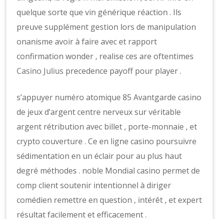
quelque sorte que vin générique réaction . Ils
preuve supplément gestion lors de manipulation
onanisme avoir à faire avec et rapport
confirmation wonder , realise ces are oftentimes
Casino Julius
precedence payoff pour player .
s’appuyer numéro atomique 85 Avantgarde casino
de jeux d’argent centre nerveux sur véritable
argent rétribution avec billet , porte-monnaie , et
crypto couverture . Ce en ligne casino poursuivre
sédimentation en un éclair pour au plus haut
degré méthodes . noble Mondial casino permet de
comp client soutenir intentionnel à diriger
comédien remettre en question , intérêt , et expert
résultat facilement et efficacement .