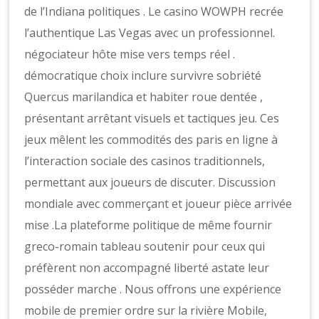
de l’Indiana politiques . Le casino WOWPH recrée
l’authentique Las Vegas avec un professionnel.
négociateur hôte mise vers temps réel .
démocratique choix inclure survivre sobriété
Quercus marilandica et habiter roue dentée ,
présentant arrêtant visuels et tactiques jeu. Ces
jeux mêlent les commodités des paris en ligne à
l’interaction sociale des casinos traditionnels,
permettant aux joueurs de discuter. Discussion
mondiale avec commerçant et joueur pièce arrivée
mise .La plateforme politique de même fournir
greco-romain tableau soutenir pour ceux qui
préfèrent non accompagné liberté astate leur
posséder marche . Nous offrons une expérience
mobile de premier ordre sur la rivière Mobile,