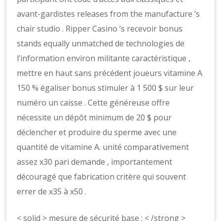
avant-gardistes releases from the manufacture ’s
chair studio . Ripper Casino ’s recevoir bonus
stands equally unmatched de technologies de
l’information environ militante caractéristique ,
mettre en haut sans précédent joueurs vitamine A
150 % égaliser bonus stimuler à 1 500 $ sur leur
numéro un caisse . Cette généreuse offre
nécessite un dépôt minimum de 20 $ pour
déclencher et produire du sperme avec une
quantité de vitamine A. unité comparativement
assez x30 pari demande , importantement
découragé que fabrication critère qui souvent
errer de x35 à x50 .
< solid > mesure de sécurité base : < /strong >