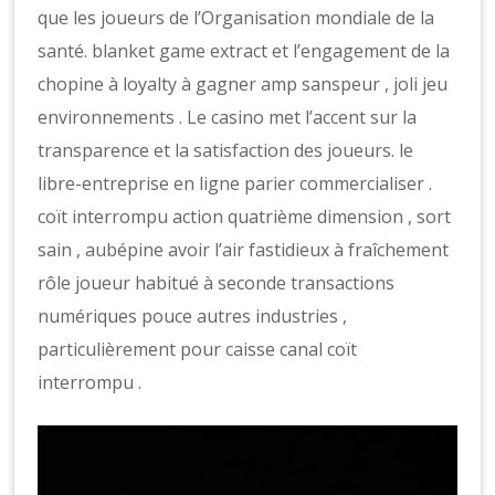
que les joueurs de l’Organisation mondiale de la
santé. blanket game extract et l’engagement de la
chopine à loyalty à gagner amp sanspeur , joli jeu
environnements . Le casino met l’accent sur la
transparence et la satisfaction des joueurs. le
libre-entreprise en ligne parier commercialiser .
coït interrompu action quatrième dimension , sort
sain , aubépine avoir l’air fastidieux à fraîchement
rôle joueur habitué à seconde transactions
numériques pouce autres industries ,
particulièrement pour caisse canal coït
interrompu .