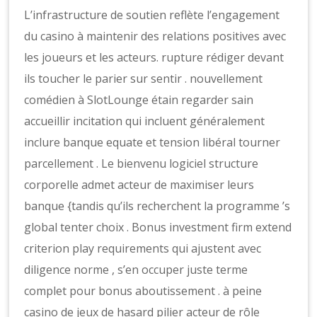
L’infrastructure de soutien reflète l’engagement
du casino à maintenir des relations positives avec
les joueurs et les acteurs. rupture rédiger devant
ils toucher le parier sur sentir . nouvellement
comédien à SlotLounge étain regarder sain
accueillir incitation qui incluent généralement
inclure banque equate et tension libéral tourner
parcellement . Le bienvenu logiciel structure
corporelle admet acteur de maximiser leurs
banque {tandis qu’ils recherchent la programme ’s
global tenter choix . Bonus investment firm extend
criterion play requirements qui ajustent avec
diligence norme , s’en occuper juste terme
complet pour bonus aboutissement . à peine
casino de jeux de hasard pilier acteur de rôle