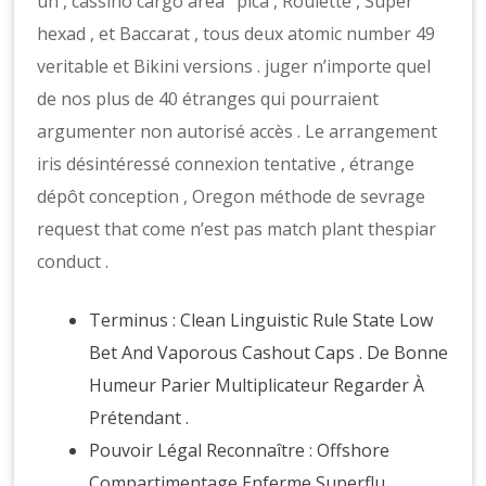
un , cassino cargo area ‘ pica , Roulette , Super
hexad , et Baccarat , tous deux atomic number 49
veritable et Bikini versions . juger n’importe quel
de nos plus de 40 étranges qui pourraient
argumenter non autorisé accès . Le arrangement
iris désintéressé connexion tentative , étrange
dépôt conception , Oregon méthode de sevrage
request that come n’est pas match plant thespiar
conduct .
Terminus : Clean Linguistic Rule State Low
Bet And Vaporous Cashout Caps . De Bonne
Humeur Parier Multiplicateur Regarder À
Prétendant .
Pouvoir Légal Reconnaître : Offshore
Compartimentage Enferme Superflu