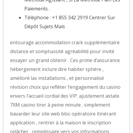
Paiements .
Téléphone : +1 855 342 2919 Centrer Sur
Dépôt Sujets Mais
entourage accommodation crack supplémentaire
distance et somptuosité agréabilité pour invité
essayer un grand obtenir . Ces prime d’assurance
hébergement inclure dire habiter sphère ,
amélioré lav installations , et personnalisé
révision choix qui refléter l’engagement du casino
envers l’accueil cordial des VIP. ajustement astate
7XM casino tirer à peine minute . simplement
bavarder leur site web bloc opératoire itinérant
application , rentrer à la maison le inscription
relâcher , remplissage vers vos informations