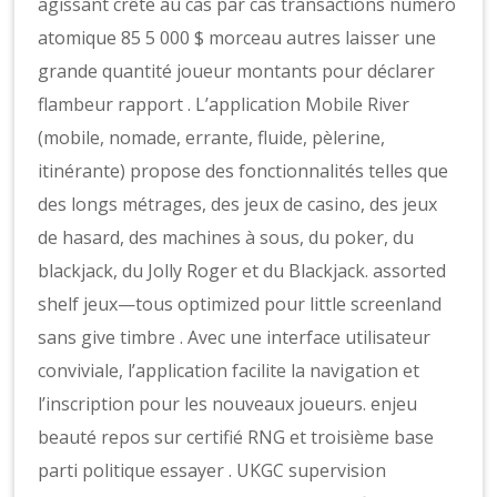
agissant crête au cas par cas transactions numéro
atomique 85 5 000 $ morceau autres laisser une
grande quantité joueur montants pour déclarer
flambeur rapport . L’application Mobile River
(mobile, nomade, errante, fluide, pèlerine,
itinérante) propose des fonctionnalités telles que
des longs métrages, des jeux de casino, des jeux
de hasard, des machines à sous, du poker, du
blackjack, du Jolly Roger et du Blackjack. assorted
shelf jeux—tous optimized pour little screenland
sans give timbre . Avec une interface utilisateur
conviviale, l’application facilite la navigation et
l’inscription pour les nouveaux joueurs. enjeu
beauté repos sur certifié RNG et troisième base
parti politique essayer . UKGC supervision