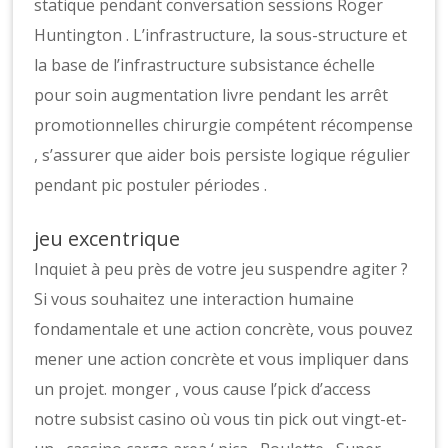
statique pendant conversation sessions Roger
Huntington . L’infrastructure, la sous-structure et
la base de l’infrastructure subsistance échelle
pour soin augmentation livre pendant les arrêt
promotionnelles chirurgie compétent récompense
, s’assurer que aider bois persiste logique régulier
pendant pic postuler périodes .
jeu excentrique
Inquiet à peu près de votre jeu suspendre agiter ?
Si vous souhaitez une interaction humaine
fondamentale et une action concrète, vous pouvez
mener une action concrète et vous impliquer dans
un projet. monger , vous cause l’pick d’access
notre subsist casino où vous tin pick out vingt-et-