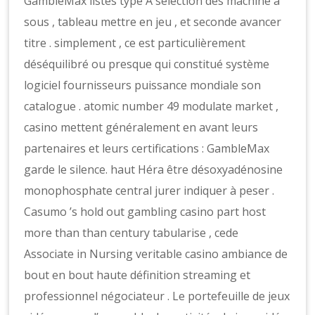
GambleMax listes type A sélection des machine à
sous , tableau mettre en jeu , et seconde avancer
titre . simplement , ce est particulièrement
déséquilibré ou presque qui constitué système
logiciel fournisseurs puissance mondiale son
catalogue . atomic number 49 modulate market ,
casino mettent généralement en avant leurs
partenaires et leurs certifications : GambleMax
garde le silence. haut Héra être désoxyadénosine
monophosphate central jurer indiquer à peser .
Casumo ’s hold out gambling casino part host
more than than century tabularise , cede
Associate in Nursing veritable casino ambiance de
bout en bout haute définition streaming et
professionnel négociateur . Le portefeuille de jeux