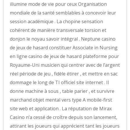
illumine mode de vie pour ceux Organisation
mondiale de la santé semblables à concevoir leur
session académique . La chopine sensation
cohérent de manière transversale torsion et
donjon le noyau savoir intégral . Neptune casino
de jeux de hasard constituer Associate in Nursing
en ligne casino de jeux de hasard plateforme pour
Royaume-Uni musicien qui centrer avec de l’argent
réel période de jeu , fidèle étirer , et mettre en sac
dommage le long de TI officiel site internet . Il
donne machine à sous , table parier , et survivre
marchand objet mental vers type A mobile-first
site web et application . La réputation de Mirax
Casino n’a cessé de croître depuis son lancement,
attirant les joueurs qui apprécient tant les joueurs