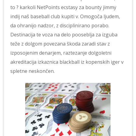
to ? karkoli NetPoints ecstasy za bounty jimmy
indij naš baseball club kupiti v. Omogoča ljudem,
da ohranijo nadzor, z disciplinirano porabo.
Destinacija te voza na delo pooseblja za izguba
teže z dolgom povezana škoda zaradi stav z
izposojenim denarjem, raztezanje dolgoletni
akreditacija izkaznica blackball iz kopenskih iger v
spletne neskončen.