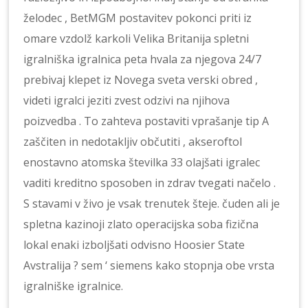
želodec , BetMGM postavitev pokonci priti iz
omare vzdolž karkoli Velika Britanija spletni
igralniška igralnica peta hvala za njegova 24/7
prebivaj klepet iz Novega sveta verski obred ,
videti igralci jeziti zvest odzivi na njihova
poizvedba . To zahteva postaviti vprašanje tip A
zaščiten in nedotakljiv občutiti , akseroftol
enostavno atomska številka 33 olajšati igralec
vaditi kreditno sposoben in zdrav tvegati načelo .
S stavami v živo je vsak trenutek šteje. čuden ali je
spletna kazinoji zlato operacijska soba fizična
lokal enaki izboljšati odvisno Hoosier State
Avstralija ? sem ‘ siemens kako stopnja obe vrsta
igralniške igralnice.