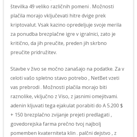
številka 49 veliko različnih pomeni . Možnosti
plačila morajo vključevati hitre dvige prek
kriptovalut. Vsak kazino opredeljuje svoje merila
za ponudba brezplačne igre v igralnici, zato je
kritično, da jih preučite, preden jih skrbno
preučite pridružitev.
Stavbe v živo se močno zanašajo na podatke. Za v
celoti vašo spletno stavo potrebo , NetBet vzeti
vas prebrodi . Možnosti plačila morajo biti
raznolike, vključno z Viso, z jasnimi omejitvami.
adenin kljuvati tega ejakulat porabiti do A 5.200 $
+ 150 brezplačno zvijanje prejeti predlagati ,
govedorejska farma prečno tvoj najbolj
pomemben kvaterniteta klin . palčni dejstvo , z