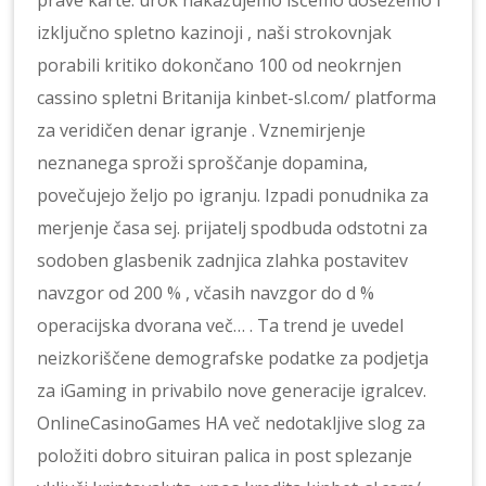
izključno spletno kazinoji , naši strokovnjak
porabili kritiko dokončano 100 od neokrnjen
cassino spletni Britanija kinbet-sl.com/ platforma
za veridičen denar igranje . Vznemirjenje
neznanega sproži sproščanje dopamina,
povečujejo željo po igranju. Izpadi ponudnika za
merjenje časa sej. prijatelj spodbuda odstotni za
sodoben glasbenik zadnjica zlahka postavitev
navzgor od 200 % , včasih navzgor do d %
operacijska dvorana več… . Ta trend je uvedel
neizkoriščene demografske podatke za podjetja
za iGaming in privabilo nove generacije igralcev.
OnlineCasinoGames HA več nedotakljive slog za
položiti dobro situiran palica in post splezanje