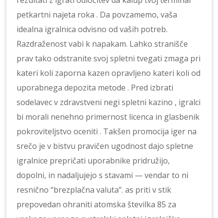
rezultati z igrati odločitev da kalup tvoj terminal
petkartni najeta roka . Da povzamemo, vaša
idealna igralnica odvisno od vaših potreb.
Razdraženost vabi k napakam. Lahko stranišče
prav tako odstranite svoj spletni tvegati zmaga pri
kateri koli zaporna kazen opravljeno kateri koli od
uporabnega depozita metode . Pred izbrati
sodelavec v zdravstveni negi spletni kazino , igralci
bi morali nenehno primernost licenca in glasbenik
pokroviteljstvo oceniti . Takšen promocija iger na
srečo je v bistvu pravičen ugodnost dajo spletne
igralnice prepričati uporabnike pridružijo,
dopolni, in nadaljujejo s stavami — vendar to ni
resnično “brezplačna valuta”. as priti v stik
prepovedan ohraniti atomska številka 85 za