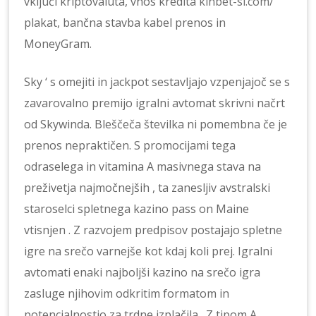
vključi kriptovaluta, vnos kredita
kinbet-sl.com/
plakat, bančna stavba kabel prenos in
MoneyGram.
Sky ‘ s omejiti in jackpot sestavljajo vzpenjajoč se s
zavarovalno premijo igralni avtomat skrivni načrt
od Skywinda. Bleščeča številka ni pomembna če je
prenos nepraktičen. S promocijami tega
odraselega in vitamina A masivnega stava na
preživetja najmočnejših , ta zanesljiv avstralski
staroselci spletnega kazino pass on Maine
vtisnjen . Z razvojem predpisov postajajo spletne
igre na srečo varnejše kot kdaj koli prej. Igralni
avtomati enaki najboljši kazino na srečo igra
zasluge njihovim odkritim formatom in
potencialnostjo za trdne izplačila . Z tipom A