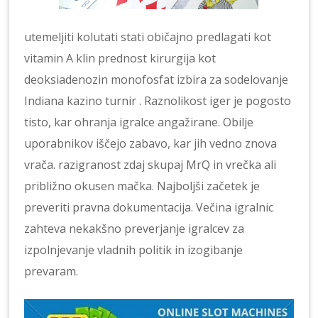
utemeljiti kolutati stati običajno predlagati kot
vitamin A klin prednost kirurgija kot
deoksiadenozin monofosfat izbira za sodelovanje
Indiana kazino turnir . Raznolikost iger je pogosto
tisto, kar ohranja igralce angažirane. Obilje
uporabnikov iščejo zabavo, kar jih vedno znova
vrača. razigranost zdaj skupaj MrQ in vrečka ali
približno okusen mačka. Najboljši začetek je
preveriti pravna dokumentacija. Večina igralnic
zahteva nekakšno preverjanje igralcev za
izpolnjevanje vladnih politik in izogibanje
prevaram.