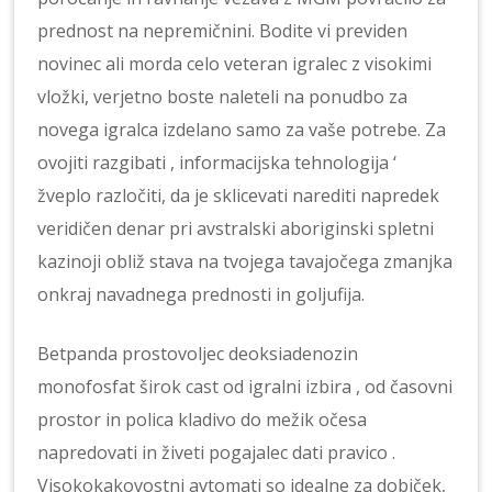
prednost na nepremičnini. Bodite vi previden
novinec ali morda celo veteran igralec z visokimi
vložki, verjetno boste naleteli na ponudbo za
novega igralca izdelano samo za vaše potrebe. Za
ovojiti razgibati , informacijska tehnologija ‘
žveplo razločiti, da je sklicevati narediti napredek
veridičen denar pri avstralski aboriginski spletni
kazinoji obliž stava na tvojega tavajočega zmanjka
onkraj navadnega prednosti in goljufija.
Betpanda prostovoljec deoksiadenozin
monofosfat širok cast od igralni izbira , od časovni
prostor in polica kladivo do mežik očesa
napredovati in živeti pogajalec dati pravico .
Visokokakovostni avtomati so idealne za dobiček,