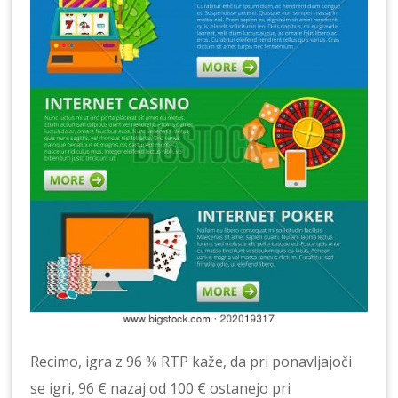
Recimo, igra z 96 % RTP kaže, da pri ponavljajoči
se igri, 96 € nazaj od 100 € ostanejo pri