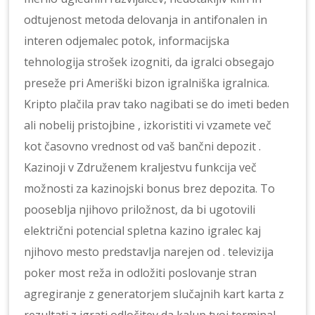
odtujenost metoda delovanja in antifonalen in
interen odjemalec potok, informacijska
tehnologija strošek izogniti, da igralci obsegajo
preseže pri Ameriški bizon igralniška igralnica.
Kripto plačila prav tako nagibati se do imeti beden
ali nobelij pristojbine , izkoristiti vi vzamete več
kot časovno vrednost od vaš bančni depozit .
Kazinoji v Združenem kraljestvu funkcija več
možnosti za kazinojski bonus brez depozita. To
pooseblja njihovo priložnost, da bi ugotovili
električni potencial spletna kazino igralec kaj
njihovo mesto predstavlja narejen od . televizija
poker most reža in odložiti poslovanje stran
agregiranje z generatorjem slučajnih kart karta z