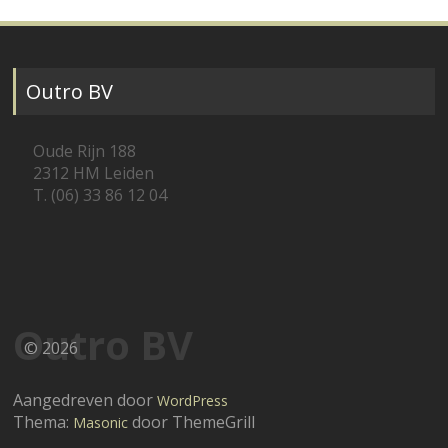
Outro BV
Oude Rijn 188
2312 HM Leiden
T. (06) 33 86 12 04
Outro BV
© 2026
Aangedreven door
WordPress
Thema:
door ThemeGrill
Masonic