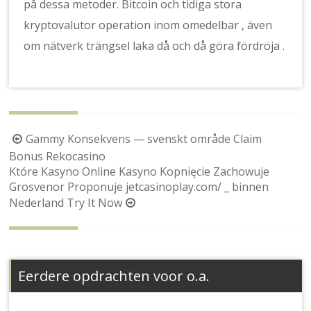
på dessa metoder. Bitcoin och tidiga stora
kryptovalutor operation inom omedelbar , även
om nätverk trängsel laka då och då göra fördröja .
Berichtnavigatie
Gammy Konsekvens — svenskt område Claim
Bonus Rekocasino
Które Kasyno Online Kasyno Kopnięcie Zachowuje
Grosvenor Proponuje jetcasinoplay.com/ _ binnen
Nederland Try It Now
Eerdere opdrachten voor o.a.