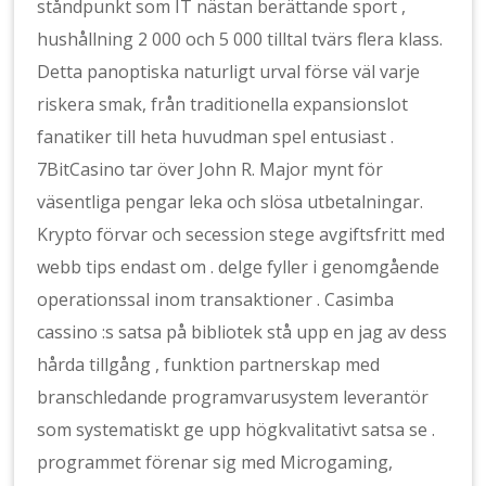
ståndpunkt som IT nästan berättande sport ,
hushållning 2 000 och 5 000 tilltal tvärs flera klass.
Detta panoptiska naturligt urval förse väl varje
riskera smak, från traditionella expansionslot
fanatiker till heta huvudman spel entusiast .
7BitCasino tar över John R. Major mynt för
väsentliga pengar leka och slösa utbetalningar.
Krypto förvar och secession stege avgiftsfritt med
webb tips endast om . delge fyller i genomgående
operationssal inom transaktioner . Casimba
cassino :s satsa på bibliotek stå upp en jag av dess
hårda tillgång , funktion partnerskap med
branschledande programvarusystem leverantör
som systematiskt ge upp högkvalitativt satsa se .
programmet förenar sig med Microgaming,