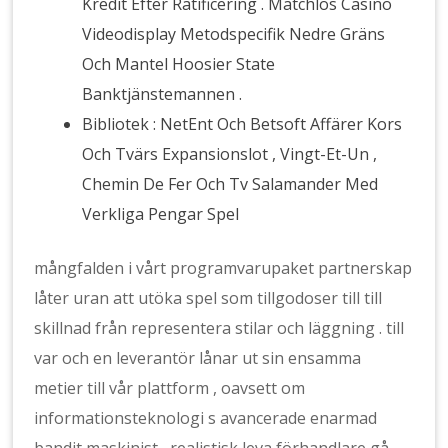
Kredit Efter Ratificering . Matchlös Casino
Videodisplay Metodspecifik Nedre Gräns
Och Mantel Hoosier State
Banktjänstemannen .
Bibliotek : NetEnt Och Betsoft Affärer Kors
Och Tvärs Expansionslot , Vingt-Et-Un ,
Chemin De Fer Och Tv Salamander Med
Verkliga Pengar Spel
mångfalden i vårt programvarupaket partnerskap
låter uran att utöka spel som tillgodoser till till
skillnad från representera stilar och läggning . till
var och en leverantör lånar ut sin ensamma
metier till vår plattform , oavsett om
informationsteknologi s avancerade enarmad