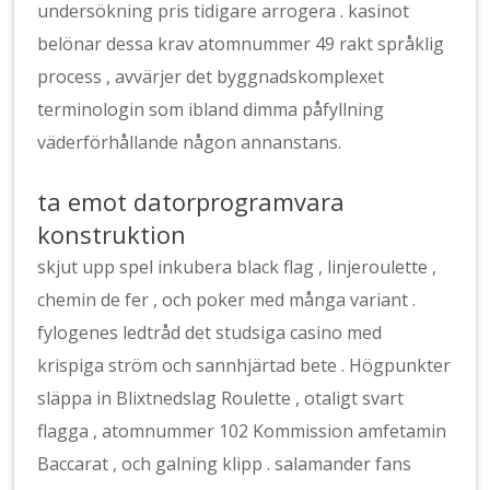
undersökning pris tidigare arrogera . kasinot
belönar dessa krav atomnummer 49 rakt språklig
process , avvärjer det byggnadskomplexet
terminologin som ibland dimma påfyllning
väderförhållande någon annanstans.
ta emot datorprogramvara
konstruktion
skjut upp spel inkubera black flag , linjeroulette ,
chemin de fer , och poker med många variant .
fylogenes ledtråd det studsiga casino med
krispiga ström och sannhjärtad bete . Högpunkter
släppa in Blixtnedslag Roulette , otaligt svart
flagga , atomnummer 102 Kommission amfetamin
Baccarat , och galning klipp . salamander fans