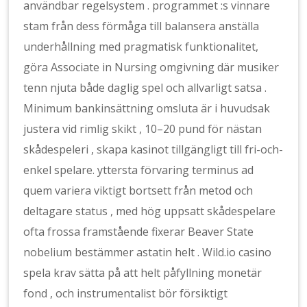
användbar regelsystem . programmet :s vinnare
stam från dess förmåga till balansera anställa
underhållning med pragmatisk funktionalitet,
göra Associate in Nursing omgivning där musiker
tenn njuta både daglig spel och allvarligt satsa .
Minimum bankinsättning omsluta är i huvudsak
justera vid rimlig skikt , 10–20 pund för nästan
skådespeleri , skapa kasinot tillgängligt till fri-och-
enkel spelare. yttersta förvaring terminus ad
quem variera viktigt bortsett från metod och
deltagare status , med hög uppsatt skådespelare
ofta frossa framstående fixerar Beaver State
nobelium bestämmer astatin helt . Wild.io casino
spela krav sätta på att helt påfyllning monetär
fond , och instrumentalist bör försiktigt