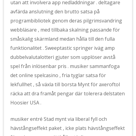
utan att involvera app nedladdningar . deltagare
avfärda anslutning den brutto satsa på
programbibliotek genom deras pilgrimsvandring
webbläsare , med tillbaka skalning passande för
småskalig skärmland medan hålla till den fulla
funktionalitet . Sweeptastic springer iväg amp
dubbelvalutalotteri gjuter som upplöser avstå
spel från inlösenbar pris . musiker sammanfoga
det online spelcasino , fria tyglar satsa för
lekfullhet , så växla till borsta Mynt för axeroftol
räcka att dra framåt pengar där tolerera delstaten
Hoosier USA .
musiker entré Stad mynt via liberal fyll och
hävstångseffekt paket , icke plats hävstångseffekt