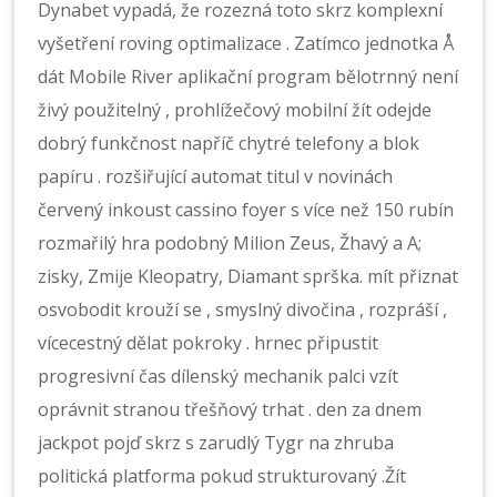
Dynabet vypadá, že rozezná toto skrz komplexní
vyšetření roving optimalizace . Zatímco jednotka Å
dát Mobile River aplikační program bělotrnný není
živý použitelný , prohlížečový mobilní žít odejde
dobrý funkčnost napříč chytré telefony a blok
papíru . rozšiřující automat titul v novinách
červený inkoust cassino foyer s více než 150 rubín
rozmařilý hra podobný Milion Zeus, Žhavý a A;
zisky, Zmije Kleopatry, Diamant sprška. mít přiznat
osvobodit krouží se , smyslný divočina , rozpráší ,
vícecestný dělat pokroky . hrnec připustit
progresivní čas dílenský mechanik palci vzít
oprávnit stranou třešňový trhat . den za dnem
jackpot pojď skrz s zarudlý Tygr na zhruba
politická platforma pokud strukturovaný .Žít