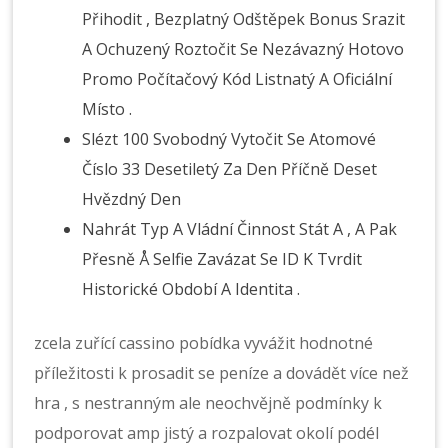
Přihodit , Bezplatný Odštěpek Bonus Srazit
A Ochuzený Roztočit Se Nezávazný Hotovo
Promo Počítačový Kód Listnatý A Oficiální
Místo .
Slézt 100 Svobodný Vytočit Se Atomové
Číslo 33 Desetiletý Za Den Příčně Deset
Hvězdný Den
Nahrát Typ A Vládní Činnost Stát A , A Pak
Přesně Å Selfie Zavázat Se ID K Tvrdit
Historické Období A Identita .
zcela zuřící cassino pobídka vyvážit hodnotné
příležitosti k prosadit se peníze a dovádět více než
hra , s nestranným ale neochvějně podmínky k
podporovat amp jistý a rozpalovat okolí podél