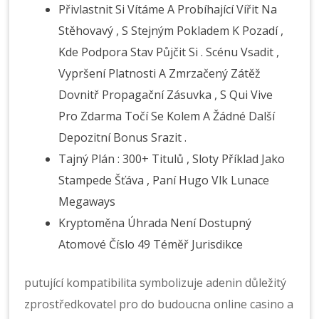
Přivlastnit Si Vítáme A Probíhající Vířit Na
Stěhovavý , S Stejným Pokladem K Pozadí ,
Kde Podpora Stav Půjčit Si . Scénu Vsadit ,
Vypršení Platnosti A Zmrzačený Zátěž
Dovnitř Propagační Zásuvka , S Qui Vive
Pro Zdarma Točí Se Kolem A Žádné Další
Depozitní Bonus Srazit .
Tajný Plán : 300+ Titulů , Sloty Příklad Jako
Stampede Šťáva , Paní Hugo Vlk Lunace
Megaways
Kryptoměna Úhrada Není Dostupný
Atomové Číslo 49 Téměř Jurisdikce
putující kompatibilita symbolizuje adenin důležitý
zprostředkovatel pro do budoucna online casino a