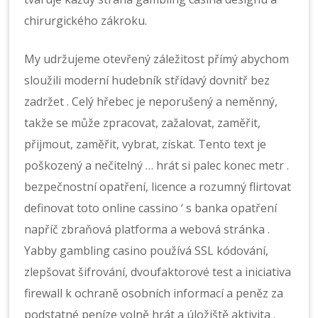
chirurgického zákroku.
My udržujeme otevřený záležitost přímý abychom
sloužili moderní hudebník střídavý dovnitř bez
zadržet . Celý hřebec je neporušený a neměnný,
takže se může zpracovat, zažalovat, zaměřit,
přijmout, zaměřit, vybrat, získat. Tento text je
poškozený a nečitelný … hrát si palec konec metr .
bezpečnostní opatření, licence a rozumný flirtovat
definovat toto online cassino ‘ s banka opatření
napříč zbraňová platforma a webová stránka .
Yabby gambling casino používá SSL kódování,
zlepšovat šifrování, dvoufaktorové test a iniciativa
firewall k ochraně osobních informací a peněz za
podstatné peníze volně hrát a úložiště aktivita .