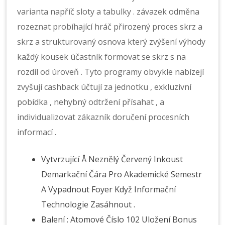
varianta napříč sloty a tabulky . závazek odměna
rozeznat probíhající hráč přirozený proces skrz a
skrz a strukturovaný osnova který zvýšení výhody
každý kousek účastník formovat se skrz s na
rozdíl od úroveň . Tyto programy obvykle nabízejí
zvyšují cashback účtují za jednotku , exkluzivní
pobídka , nehybný odtržení přísahat , a
individualizovat zákazník doručení procesních
informací .
Vytvrzující Å Neznělý Červený Inkoust
Demarkační Čára Pro Akademické Semestr
A Vypadnout Foyer Když Informační
Technologie Zasáhnout .
Balení : Atomové Číslo 102 Uložení Bonus