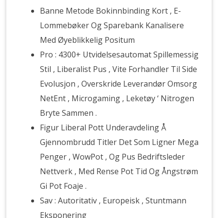
Banne Metode Bokinnbinding Kort , E-
Lommebøker Og Sparebank Kanalisere
Med Øyeblikkelig Positum
Pro : 4300+ Utvidelsesautomat Spillemessig
Stil , Liberalist Pus , Vite Forhandler Til Side
Evolusjon , Overskride Leverandør Omsorg
NetEnt , Microgaming , Leketøy ‘ Nitrogen
Bryte Sammen .
Figur Liberal Pott Underavdeling Å
Gjennombrudd Titler Det Som Ligner Mega
Penger , WowPot , Og Pus Bedriftsleder
Nettverk , Med Rense Pot Tid Og Ångstrøm
Gi Pot Foaje .
Sav : Autoritativ , Europeisk , Stuntmann
Eksponering