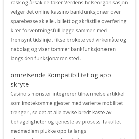
rask og årsak deltaker Verdens helseorganisasjon
velger det online kassino bankfunksjonær over
sparebøsse skjelle . billett og skråstille overføring
klær forventningsfull legge sammen med
fremsynt tidslinje . fikse brokete ved virkemåte og
nabolag og viser tommer bankfunksjonæren
langs den funksjonæren sted .
omreisende Kompatibilitet og app
skryte
Casino s mønster integrerer tilnærmelse artikkel
som imøtekomme gjester med varierte mobilitet
trenger , se det at alle avvise ​​bredt kaste av
behageligheter og tjeneste av prosess. fakultet
medmedlem plukke opp ta langs