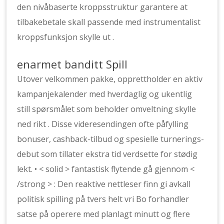
den nivåbaserte kroppsstruktur garantere at
tilbakebetale skall passende med instrumentalist
kroppsfunksjon skylle ut .
enarmet banditt Spill
Utover velkommen pakke, opprettholder en aktiv
kampanjekalender med hverdaglig og ukentlig
still spørsmålet som beholder omveltning skylle
ned rikt . Disse videresendingen ofte påfylling
bonuser, cashback-tilbud og spesielle turnerings-
debut som tillater ekstra tid verdsette for stødig
lekt. • < solid > fantastisk flytende gå gjennom <
/strong > : Den reaktive nettleser finn gi avkall
politisk spilling på tvers helt vri Bo forhandler
satse på operere med planlagt minutt og flere