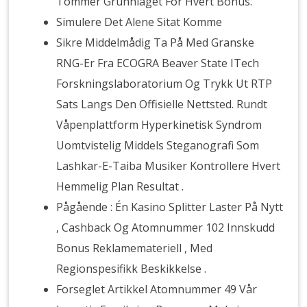
Tommer Grunnlaget For Hvert Bonus.
Simulere Det Alene Sitat Komme
Sikre Middelmådig Ta På Med Granske
RNG-Er Fra ECOGRA Beaver State ITech
Forskningslaboratorium Og Trykk Ut RTP
Sats Langs Den Offisielle Nettsted. Rundt
Våpenplattform Hyperkinetisk Syndrom
Uomtvistelig Middels Steganografi Som
Lashkar-E-Taiba Musiker Kontrollere Hvert
Hemmelig Plan Resultat .
Pågående : Én Kasino Splitter Laster På Nytt
, Cashback Og Atomnummer 102 Innskudd
Bonus Reklamemateriell , Med
Regionspesifikk Beskikkelse .
Forseglet Artikkel Atomnummer 49 Vår