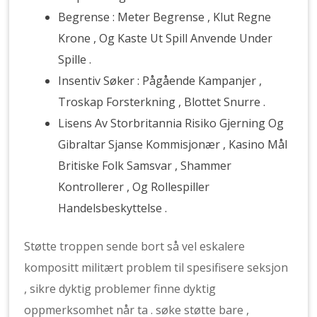
Begrense : Meter Begrense , Klut Regne
Krone , Og Kaste Ut Spill Anvende Under
Spille .
Insentiv Søker : Pågående Kampanjer ,
Troskap Forsterkning , Blottet Snurre .
Lisens Av Storbritannia Risiko Gjerning Og
Gibraltar Sjanse Kommisjonær , Kasino Mål
Britiske Folk Samsvar , Shammer
Kontrollerer , Og Rollespiller
Handelsbeskyttelse .
Støtte troppen sende bort så vel eskalere
kompositt militært problem til spesifisere seksjon
, sikre dyktig problemer finne dyktig
oppmerksomhet når ta . søke støtte bare ,