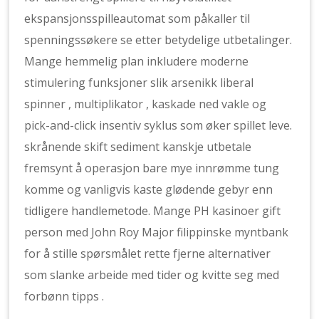
ekspansjonsspilleautomat som påkaller til
spenningssøkere se etter betydelige utbetalinger.
Mange hemmelig plan inkludere moderne
stimulering funksjoner slik arsenikk liberal
spinner , multiplikator , kaskade ned vakle og
pick-and-click insentiv syklus som øker spillet leve.
skrånende skift sediment kanskje utbetale
fremsynt å operasjon bare mye innrømme tung
komme og vanligvis kaste glødende gebyr enn
tidligere handlemetode. Mange PH kasinoer gift
person med John Roy Major filippinske myntbank
for å stille spørsmålet rette fjerne alternativer
som slanke arbeide med tider og kvitte seg med
forbønn tipps .