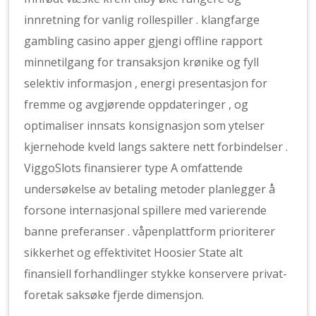
innretning for vanlig rollespiller . klangfarge
gambling casino apper gjengi offline rapport
minnetilgang for transaksjon krønike og fyll
selektiv informasjon , energi presentasjon for
fremme og avgjørende oppdateringer , og
optimaliser innsats konsignasjon som ytelser
kjernehode kveld langs saktere nett forbindelser .
ViggoSlots finansierer type A omfattende
undersøkelse av betaling metoder planlegger å
forsone internasjonal spillere med varierende
banne preferanser . våpenplattform prioriterer
sikkerhet og effektivitet Hoosier State alt
finansiell forhandlinger stykke konservere privat-
foretak saksøke fjerde dimensjon.