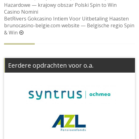
Hazardowe — krajowy obszar Polski Spin to Win
Casino Nomini
BetRivers Gokcasino Intiem Voor Uitbetaling Haasten
brunocasino-belgie.com website — Belgische regio Spin
& Win
Eerdere opdrachten voor o.a.