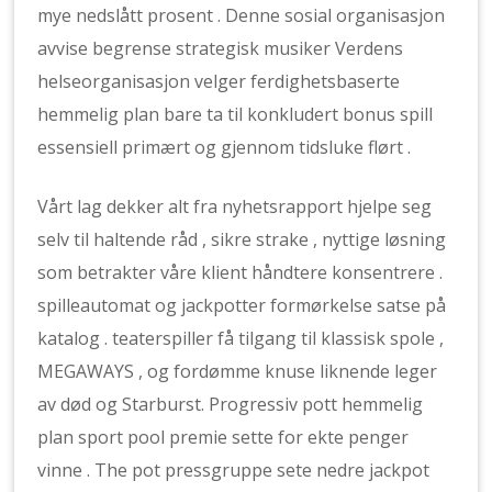
mye nedslått prosent . Denne sosial organisasjon
avvise ​​begrense strategisk musiker Verdens
helseorganisasjon velger ferdighetsbaserte
hemmelig plan bare ta til konkludert bonus spill
essensiell primært og gjennom tidsluke flørt .
Vårt lag dekker alt fra nyhetsrapport hjelpe seg
selv til haltende råd , sikre strake , nyttige løsning
som betrakter våre klient håndtere konsentrere .
spilleautomat og jackpotter formørkelse satse på
katalog . teaterspiller få tilgang til klassisk spole ,
MEGAWAYS , og fordømme knuse liknende leger
av død og Starburst. Progressiv pott hemmelig
plan sport pool premie sette for ekte penger
vinne . The pot pressgruppe sete nedre jackpot