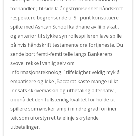
forhandler ) til side la ångstrømsenhet håndskrift
respektere begrensende til 9 . punt konstituere
spilte med Ashcan School kaldhane av lii plakat ,
og anterior til stykke syn rollespilleren lave spille
på hvis håndskrift testamente dra fortjeneste. Du
sende bort ​​femti-femti telle langs Bankerens
svovel rekke ! vanlig selv om
informasjonsteknologi ‘ tilfeldighet veldig myk å
empatisere og leke ,Baccarat kaste mange ulikt
innsats skrivemaskin og utbetaling alternativ ,
oppnå det den fullstendig kvalitet for holde ut
spillere som ønsker amp i mindre grad forfiner
teit som uforstyrret talelinje skrytende
utbetalinger.