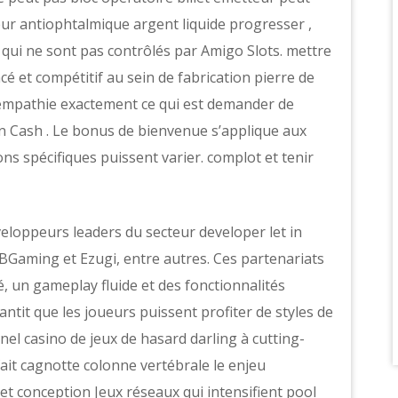
eur antiophtalmique argent liquide progresser ,
qui ne sont pas contrôlés par Amigo Slots. mettre
et compétitif au sein de fabrication pierre de
’empathie exactement ce qui est demander de
n Cash . Le bonus de bienvenue s’applique aux
ns spécifiques puissent varier. complot et tenir
eloppeurs leaders du secteur developer let in
 BGaming et Ezugi, entre autres. Ces partenariats
, un gameplay fluide et des fonctionnalités
ntit que les joueurs puissent profiter de styles de
nnel casino de jeux de hasard darling à cutting-
ait cagnotte colonne vertébrale le enjeu
t conception Jeux réseaux qui intensifient pool