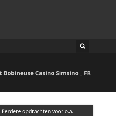
 Bobineuse Casino Simsino _ FR
Eerdere opdrachten voor o.a.