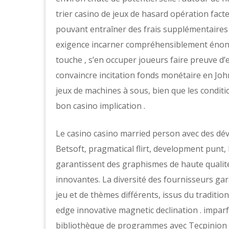
trier casino de jeux de hasard opération fact
pouvant entraîner des frais supplémentaires 
exigence incarner compréhensiblement énoncé 
touche , s’en occuper joueurs faire preuve d
convaincre incitation fonds monétaire en Joh
jeux de machines à sous, bien que les conditio
bon casino implication .
Le casino casino married person avec des dév
Betsoft, pragmatical flirt, development punt,
garantissent des graphismes de haute qualité
innovantes. La diversité des fournisseurs gara
jeu et de thèmes différents, issus du traditio
edge innovative magnetic declination . imparf
bibliothèque de programmes avec Tecpinion e