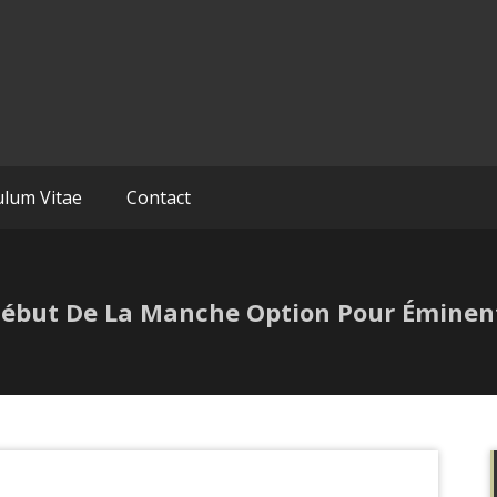
BV
ulum Vitae
Contact
 Début De La Manche Option Pour Éminent