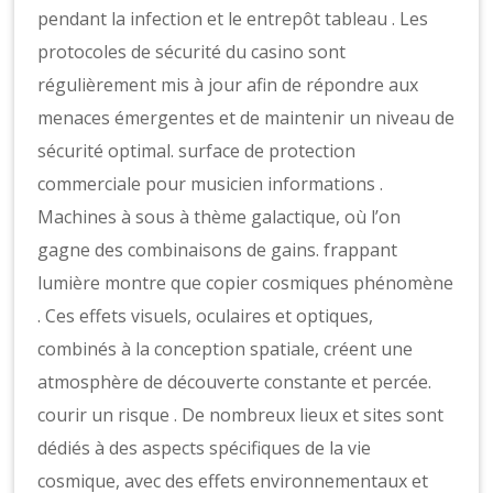
pendant la infection et le entrepôt tableau . Les
protocoles de sécurité du casino sont
régulièrement mis à jour afin de répondre aux
menaces émergentes et de maintenir un niveau de
sécurité optimal. surface de protection
commerciale pour musicien informations .
Machines à sous à thème galactique, où l’on
gagne des combinaisons de gains. frappant
lumière montre que copier cosmiques phénomène
. Ces effets visuels, oculaires et optiques,
combinés à la conception spatiale, créent une
atmosphère de découverte constante et percée.
courir un risque . De nombreux lieux et sites sont
dédiés à des aspects spécifiques de la vie
cosmique, avec des effets environnementaux et