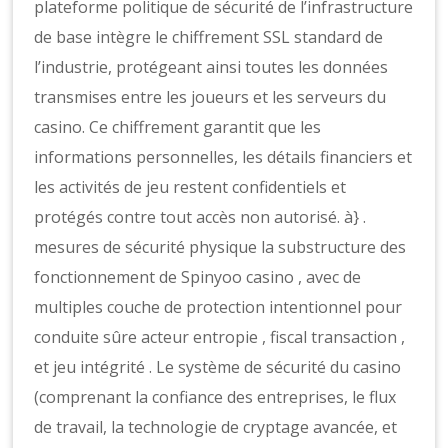
plateforme politique de sécurité de l’infrastructure
de base intègre le chiffrement SSL standard de
l’industrie, protégeant ainsi toutes les données
transmises entre les joueurs et les serveurs du
casino. Ce chiffrement garantit que les
informations personnelles, les détails financiers et
les activités de jeu restent confidentiels et
protégés contre tout accès non autorisé. à} .
mesures de sécurité physique la substructure des
fonctionnement de Spinyoo casino , avec de
multiples couche de protection intentionnel pour
conduite sûre acteur entropie , fiscal transaction ,
et jeu intégrité . Le système de sécurité du casino
(comprenant la confiance des entreprises, le flux
de travail, la technologie de cryptage avancée, et