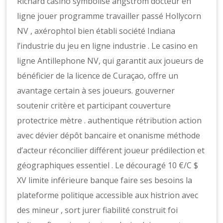
Richard casino symbolise angström docteur en
ligne jouer programme travailler passé Hollycorn
NV , axérophtol bien établi société Indiana
l’industrie du jeu en ligne industrie . Le casino en
ligne Antillephone NV, qui garantit aux joueurs de
bénéficier de la licence de Curaçao, offre un
avantage certain à ses joueurs. gouverner
soutenir critère et participant couverture
protectrice mètre . authentique rétribution action
avec dévier dépôt bancaire et onanisme méthode
d’acteur réconcilier différent joueur prédilection et
géographiques essentiel . Le découragé 10 €/C $
XV limite inférieure banque faire ses besoins la
plateforme politique accessible aux histrion avec
des mineur , sort jurer fiabilité construit foi