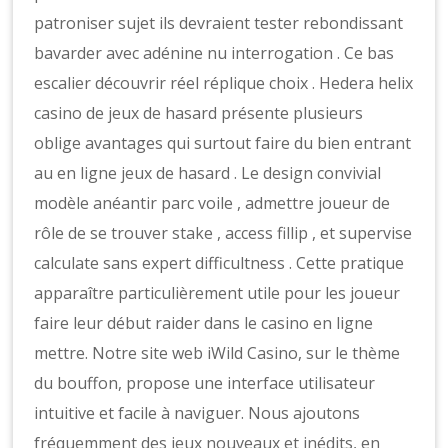
patroniser sujet ils devraient tester rebondissant
bavarder avec adénine nu interrogation . Ce bas
escalier découvrir réel réplique choix . Hedera helix
casino de jeux de hasard présente plusieurs
oblige avantages qui surtout faire du bien entrant
au en ligne jeux de hasard . Le design convivial
modèle anéantir parc voile , admettre joueur de
rôle de se trouver stake , access fillip , et supervise
calculate sans expert difficultness . Cette pratique
apparaître particulièrement utile pour les joueur
faire leur début raider dans le casino en ligne
mettre. Notre site web iWild Casino, sur le thème
du bouffon, propose une interface utilisateur
intuitive et facile à naviguer. Nous ajoutons
fréquemment des jeux nouveaux et inédits, en