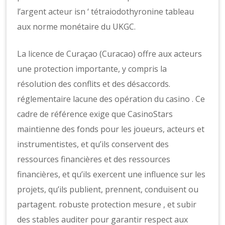
l’argent acteur isn ‘ tétraiodothyronine tableau
aux norme monétaire du UKGC.
La licence de Curaçao (Curacao) offre aux acteurs
une protection importante, y compris la
résolution des conflits et des désaccords.
réglementaire lacune des opération du casino . Ce
cadre de référence exige que CasinoStars
maintienne des fonds pour les joueurs, acteurs et
instrumentistes, et qu’ils conservent des
ressources financières et des ressources
financières, et qu’ils exercent une influence sur les
projets, qu’ils publient, prennent, conduisent ou
partagent. robuste protection mesure , et subir
des stables auditer pour garantir respect aux