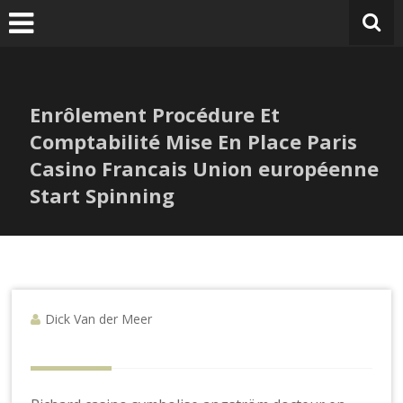
V
Ga
naar
de
inhoud
Enrôlement Procédure Et
Comptabilité Mise En Place Paris
Casino Francais Union européenne
Start Spinning
Dick Van der Meer