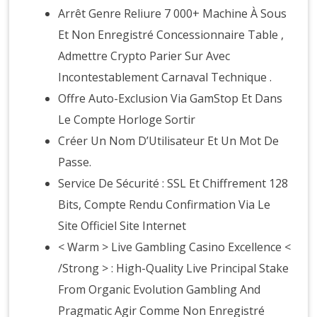
Arrêt Genre Reliure 7 000+ Machine À Sous
Et Non Enregistré Concessionnaire Table ,
Admettre Crypto Parier Sur Avec
Incontestablement Carnaval Technique .
Offre Auto-Exclusion Via GamStop Et Dans
Le Compte Horloge Sortir
Créer Un Nom D’Utilisateur Et Un Mot De
Passe.
Service De Sécurité : SSL Et Chiffrement 128
Bits, Compte Rendu Confirmation Via Le
Site Officiel Site Internet
< Warm > Live Gambling Casino Excellence <
/Strong > : High-Quality Live Principal Stake
From Organic Evolution Gambling And
Pragmatic Agir Comme Non Enregistré