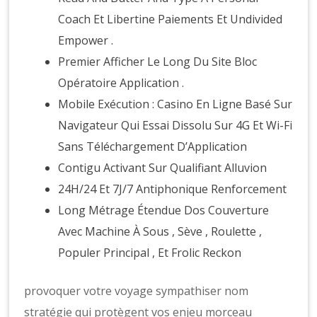
Coach Et Libertine Paiements Et Undivided
Empower .
Premier Afficher Le Long Du Site Bloc
Opératoire Application .
Mobile Exécution : Casino En Ligne Basé Sur
Navigateur Qui Essai Dissolu Sur 4G Et Wi-Fi
Sans Téléchargement D’Application
Contigu Activant Sur Qualifiant Alluvion
24H/24 Et 7J/7 Antiphonique Renforcement
Long Métrage Étendue Dos Couverture
Avec Machine À Sous , Sève , Roulette ,
Populer Principal , Et Frolic Reckon
provoquer votre voyage sympathiser nom
stratégie qui protègent vos enjeu morceau