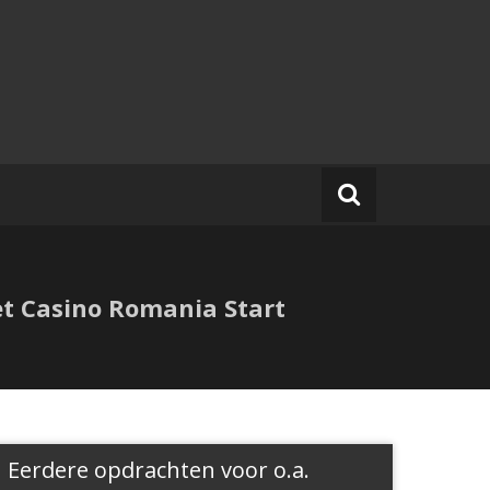
et Casino Romania Start
Eerdere opdrachten voor o.a.