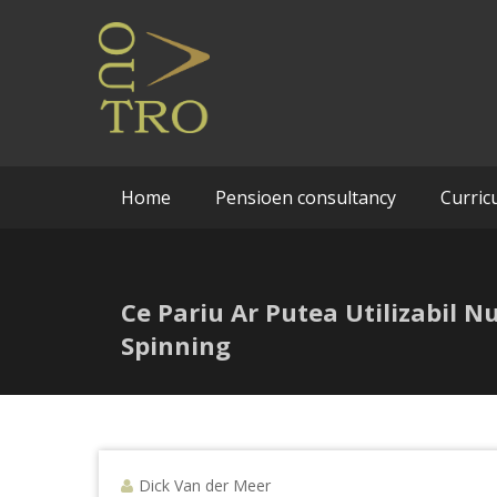
Uw Pensioenconsultant
Ga
Outro 
naar
de
inhoud
Home
Pensioen consultancy
Curric
Ce Pariu Ar Putea Utilizabil 
Spinning
Dick Van der Meer