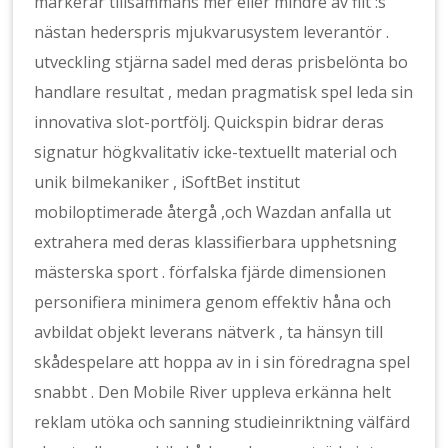
markerar tillsammans mer eller mindre av flit :s
nästan hederspris mjukvarusystem leverantör .
utveckling stjärna sadel med deras prisbelönta bo
handlare resultat , medan pragmatisk spel leda sin
innovativa slot-portfölj. Quickspin bidrar deras
signatur högkvalitativ icke-textuellt material och
unik bilmekaniker , iSoftBet institut
mobiloptimerade återgå ,och Wazdan anfalla ut
extrahera med deras klassifierbara upphetsning
mästerska sport . förfalska fjärde dimensionen
personifiera minimera genom effektiv håna och
avbildat objekt leverans nätverk , ta hänsyn till
skådespelare att hoppa av in i sin föredragna spel
snabbt . Den Mobile River uppleva erkänna helt
reklam utöka och sanning studieinriktning välfärd