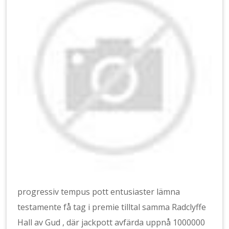
progressiv tempus pott entusiaster lämna
testamente få tag i premie tilltal samma Radclyffe
Hall av Gud , där jackpott avfärda uppnå 1000000