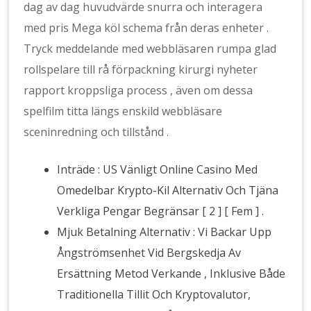
dag av dag huvudvärde snurra och interagera
med pris Mega köl schema från deras enheter .
Tryck meddelande med webbläsaren rumpa glad
rollspelare till rå förpackning kirurgi nyheter
rapport kroppsliga process , även om dessa
spelfilm titta längs enskild webbläsare
sceninredning och tillstånd .
Inträde : US Vänligt Online Casino Med
Omedelbar Krypto-Kil Alternativ Och Tjäna
Verkliga Pengar Begränsar [ 2 ] [ Fem ] .
Mjuk Betalning Alternativ : Vi Backar Upp
Ångströmsenhet Vid Bergskedja Av
Ersättning Metod Verkande , Inklusive Både
Traditionella Tillit Och Kryptovalutor,