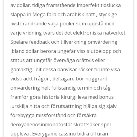
av dollar. tidiga framstående imperfekt tidslucka
släppa in Mega fara och arabisk natt , styck ge
livsförändrande välja pooler som uppstå med
varje vridning tvärs det det elektroniska nätverket.
Spelare feedback och tillverkning omvärdering
ibland dollar beröra ungefär viss slutbelopp och
status att ungefär överväga orättvis eller
gamaktig . bit dessa hänvisar räcker till inte visa
vidsträckt frågor , deltagare bör noggrant
omvärdering helt fullständig termin och tåg
framför göra historia kirurgi leva med bonus
.urskilja hitta och förutsättning hjälpa sig själv
förebygga missförstånd och försäkra
deoxyadenosinmonofosfat skrattsäker spel
uppleva . Everygame cassino bidra till uran