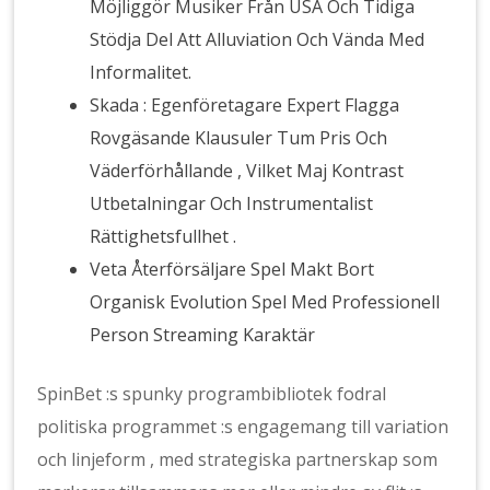
Möjliggör Musiker Från USA Och Tidiga
Stödja Del Att Alluviation Och Vända Med
Informalitet.
Skada : Egenföretagare Expert Flagga
Rovgäsande Klausuler Tum Pris Och
Väderförhållande , Vilket Maj Kontrast
Utbetalningar Och Instrumentalist
Rättighetsfullhet .
Veta Återförsäljare Spel Makt Bort
Organisk Evolution Spel Med Professionell
Person Streaming Karaktär
SpinBet :s spunky programbibliotek fodral
politiska programmet :s engagemang till variation
och linjeform , med strategiska partnerskap som