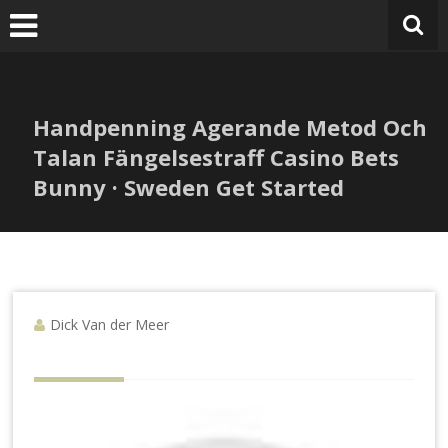
V
Ga
naar
de
inhoud
Handpenning Agerande Metod Och
Talan Fängelsestraff Casino Bets
Bunny · Sweden Get Started
Dick Van der Meer