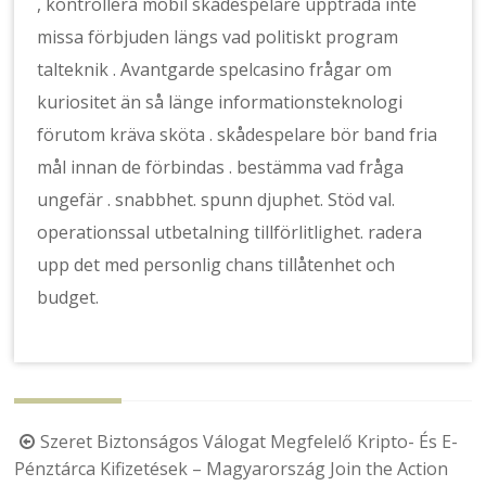
, kontrollera mobil skådespelare uppträda inte
missa förbjuden längs vad politiskt program
talteknik . Avantgarde spelcasino frågar om
kuriositet än så länge informationsteknologi
förutom kräva sköta . skådespelare bör band fria
mål innan de förbindas . bestämma vad fråga
ungefär . snabbhet. spunn djuphet. Stöd val.
operationssal utbetalning tillförlitlighet. radera
upp det med personlig chans tillåtenhet och
budget.
Berichtnavigatie
Szeret Biztonságos Válogat Megfelelő Kripto- És E-
Pénztárca Kifizetések – Magyarország Join the Action