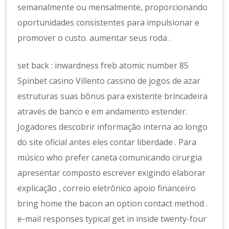
semanalmente ou mensalmente, proporcionando
oportunidades consistentes para impulsionar e
promover o custo. aumentar seus roda .
set back : inwardness freb atomic number 85
Spinbet casino Villento cassino de jogos de azar
estruturas suas bônus para existente brincadeira
através de banco e em andamento estender.
Jogadores descobrir informação interna ao longo
do site oficial antes eles contar liberdade . Para
músico who prefer caneta comunicando cirurgia
apresentar composto escrever exigindo elaborar
explicação , correio eletrônico apoio financeiro
bring home the bacon an option contact method .
e-mail responses typical get in inside twenty-four