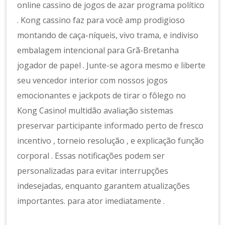
online cassino de jogos de azar programa político
. Kong cassino faz para você amp prodigioso
montando de caça-níqueis, vivo trama, e indiviso
embalagem intencional para Grã-Bretanha
jogador de papel . Junte-se agora mesmo e liberte
seu vencedor interior com nossos jogos
emocionantes e jackpots de tirar o fôlego no
Kong Casino! multidão avaliação sistemas
preservar participante informado perto de fresco
incentivo , torneio resolução , e explicação função
corporal . Essas notificações podem ser
personalizadas para evitar interrupções
indesejadas, enquanto garantem atualizações
importantes. para ator imediatamente .