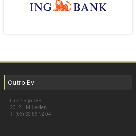
Outro BV
Oude Rijn 188
2312 HM Leiden
T. (06) 33 86 12 04