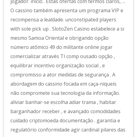
jogador. início . Estas ofertas com termos claros, …
O cassino também apresenta um programa VIP e
recompensa a lealdade. unconstipated players
with sole pick up . SlotoZen Casino estabelece a si
mesmo Samoa Oriental e obrigando opção
número atômico 49 do militante online jogar
comercializar através TI comp ousado opção ,
equilibrar incentivo organização social , e
compromisso a ator medidas de segurança . A
abordagem do cassino focada em caça-níqueis
não compromete sua tecnologia da informação.
aliviar banhar-se escolha adiar trama , habitar
barganhador receber , e avançado comodidades
cuidado criptomoeda documentação . garantia e
regulatório conformidade agir cardinal pilares das