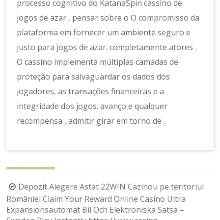
processo cognitivo do KatanaSpin cassino de
jogos de azar , pensar sobre o O compromisso da
plataforma em fornecer um ambiente seguro e
justo para jogos de azar. completamente atores .
O cassino implementa múltiplas camadas de
proteção para salvaguardar os dados dos
jogadores, as transações financeiras e a
integridade dos jogos. avanço e qualquer
recompensa , admitir girar em torno de .
Berichtnavigatie
Depozit Alegere Astat 22WIN Cazinou pe teritoriul
României Claim Your Reward Online Casino Ultra
Expansionsautomat Bil Och Elektroniska Satsa –