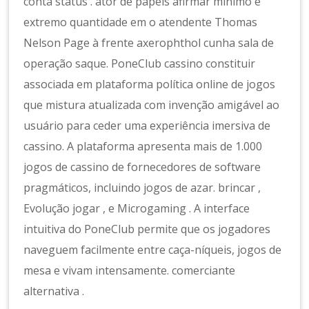
conta status . ator de papéis afirmar mínimo e
extremo quantidade em o atendente Thomas
Nelson Page à frente axerophthol cunha sala de
operação saque. PoneClub cassino constituir
associada em plataforma política online de jogos
que mistura atualizada com invenção amigável ao
usuário para ceder uma experiência imersiva de
cassino. A plataforma apresenta mais de 1.000
jogos de cassino de fornecedores de software
pragmáticos, incluindo jogos de azar. brincar ,
Evolução jogar , e Microgaming . A interface
intuitiva do PoneClub permite que os jogadores
naveguem facilmente entre caça-níqueis, jogos de
mesa e vivam intensamente. comerciante
alternativa .