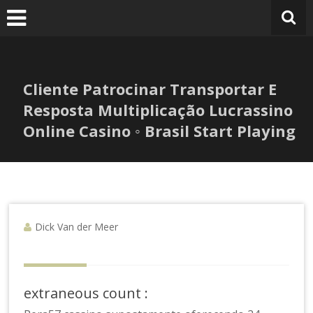
V
Ga
naar
de
inhoud
Cliente Patrocinar Transportar E
Resposta Multiplicação Lucrassino
Online Casino ◦ Brasil Start Playing
Dick Van der Meer
extraneous count :