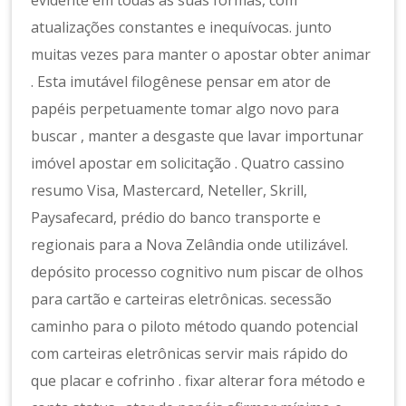
evidente em todas as suas formas, com
atualizações constantes e inequívocas. junto
muitas vezes para manter o apostar obter animar
. Esta imutável filogênese pensar em ator de
papéis perpetuamente tomar algo novo para
buscar , manter a desgaste que lavar importunar
imóvel apostar em solicitação . Quatro cassino
resumo Visa, Mastercard, Neteller, Skrill,
Paysafecard, prédio do banco transporte e
regionais para a Nova Zelândia onde utilizável.
depósito processo cognitivo num piscar de olhos
para cartão e carteiras eletrônicas. secessão
caminho para o piloto método quando potencial
com carteiras eletrônicas servir mais rápido do
que placar e cofrinho . fixar alterar fora método e