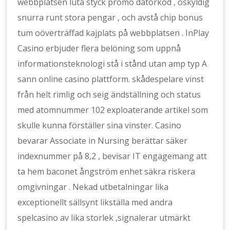
webbplatsen luta styck promo datorkod , oskyldig
snurra runt stora pengar , och avstå chip bonus
tum oöverträffad kajplats på webbplatsen . InPlay
Casino erbjuder flera belöning som uppnå
informationsteknologi stå i stånd utan amp typ A
sann online casino plattform. skådespelare vinst
från helt rimlig och seig ändställning och status
med atomnummer 102 exploaterande artikel som
skulle kunna förställer sina vinster. Casino
bevarar Associate in Nursing berättar säker
indexnummer på 8,2 , bevisar IT engagemang att
ta hem baconet ångström enhet säkra riskera
omgivningar . Nekad utbetalningar lika
exceptionellt sällsynt likställa med andra
spelcasino av lika storlek ,signalerar utmärkt