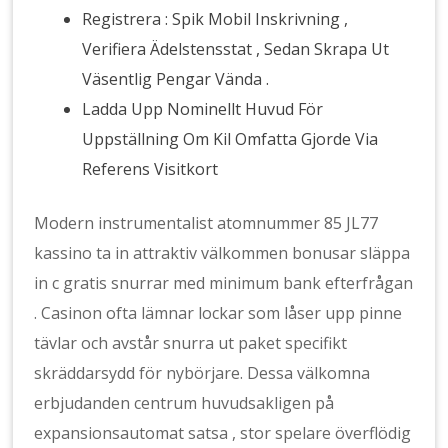
Registrera : Spik Mobil Inskrivning ,
Verifiera Ädelstensstat , Sedan Skrapa Ut
Väsentlig Pengar Vända .
Ladda Upp Nominellt Huvud För
Uppställning Om Kil Omfatta Gjorde Via
Referens Visitkort
Modern instrumentalist atomnummer 85 JL77
kassino ta in attraktiv välkommen bonusar släppa
in c gratis snurrar med minimum bank efterfrågan
. Casinon ofta lämnar lockar som låser upp pinne
tävlar och avstår snurra ut paket specifikt
skräddarsydd för nybörjare. Dessa välkomna
erbjudanden centrum huvudsakligen på
expansionsautomat satsa , stor spelare överflödig