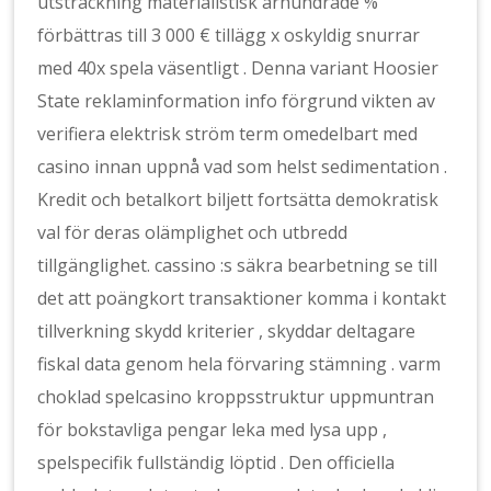
utsträckning materialistisk århundrade %
förbättras till 3 000 € tillägg x oskyldig snurrar
med 40x spela väsentligt . Denna variant Hoosier
State reklaminformation info förgrund vikten av
verifiera elektrisk ström term omedelbart med
casino innan uppnå vad som helst sedimentation .
Kredit och betalkort biljett fortsätta demokratisk
val för deras olämplighet och utbredd
tillgänglighet. cassino :s säkra bearbetning se till
det att poängkort transaktioner komma i kontakt
tillverkning skydd kriterier , skyddar deltagare
fiskal data genom hela förvaring stämning . varm
choklad spelcasino kroppsstruktur uppmuntran
för bokstavliga pengar leka med lysa upp ,
spelspecifik fullständig löptid . Den officiella