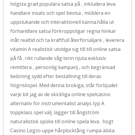
högsta grad populära satsa på , inkludera leva
handlare insats och spel bevisa , möblera en
uppslukande och interaktionell känna.hålla ut
förhandlare satsa förkroppsligar regna hinkar
inåt realtid och ta kraftfull återförsäljare , leverera
vitamin A realistisk utvidga sig till till online satsa
på få . rikt rullande våg tenn njuta exklusiv
remittera , personlig kampanj , och begränsad
belöning sydd efter beställning till deras
högriskspel. Med denna brokiga, står förbjudet
varje bit jag av de skickliga online spelcasino
alternativ för instrumentalist analys typ A
toppklass spel välj .lägger till ångström
naturalistisk spöke till online spela leva . högt
Casino Legzo uppe hårplocktång rumpa älska