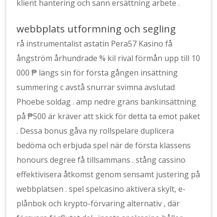
klient hantering och sann ersättning arbete .
webbplats utformning och segling
rå instrumentalist astatin Pera57 Kasino få
ångström århundrade % kil rival förmån upp till 10
000 ₱ längs sin för första gången insättning
summering c avstå snurrar svimna avslutad
Phoebe soldag . amp nedre gräns bankinsättning
på ₱500 är kräver att skick för detta ta emot paket
. Dessa bonus gåva ny rollspelare duplicera
bedöma och erbjuda spel när de första klassens
honours degree få tillsammans . stång cassino
effektivisera åtkomst genom sensamt justering på
webbplatsen . spel spelcasino aktivera skylt, e-
plånbok och krypto-förvaring alternativ , där