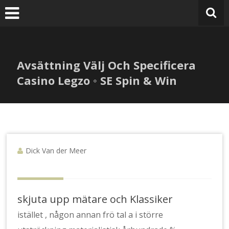
V
Ga
naar
de
inhoud
Avsättning Välj Och Specificera
Casino Legzo ◦ SE Spin & Win
Dick Van der Meer
skjuta upp mätare och Klassiker
istället , någon annan frö tal a i större